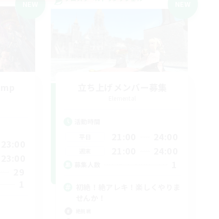
NEW
NEW
amp
立ち上げメンバー募集
Elemental
活動時間
21:00
24:00
平日
23:00
21:00
24:00
週末
23:00
1
募集人数
29
1
初絶！絶アレキ！楽しくやりま
せんか！
絶挑戦