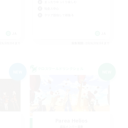
まったりゆっくり楽しむ
社会人中心
クリア目指して頑張る
JA
JA
26/09/04 まで
募集期間: 2026/09/04 まで
クロスワールドリンクシェル
NEW
NEW
Parea Helios
追加メンバー募集