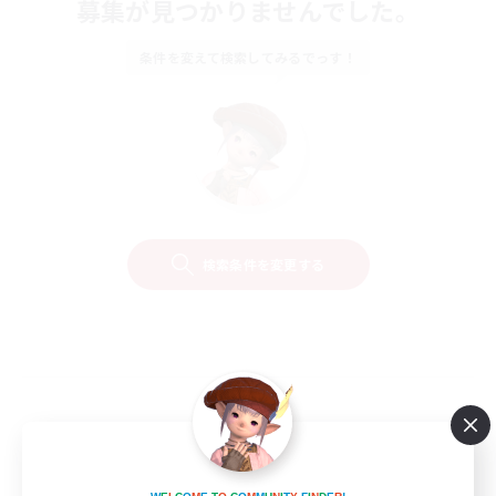
募集が見つかりませんでした。
条件を変えて検索してみるでっす！
検索条件を変更する