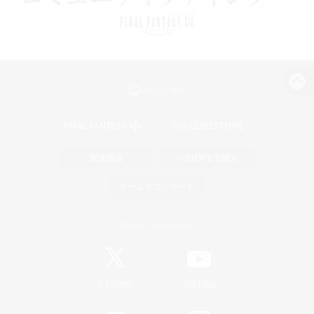
パソコン版へ
関連商品
e-STOREで購入
ゲームダウンロード
Official Information
/
X
News
YouTube