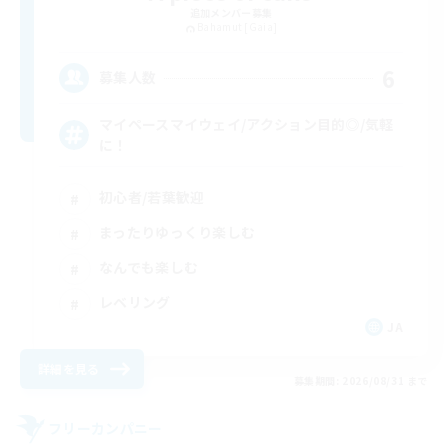
追加メンバー募集
Bahamut [Gaia]
6
募集人数
マイペースマイウェイ/アクション目的◎/気軽
に！
初心者/若葉歓迎
まったりゆっくり楽しむ
なんでも楽しむ
レベリング
JA
詳細を見る
募集期間: 2026/08/31 まで
フリーカンパニー