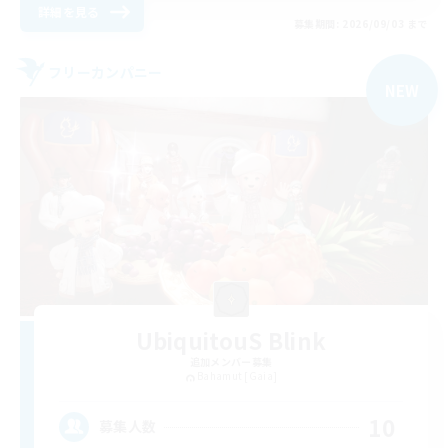
詳細を見る
募集期間: 2026/09/03 まで
フリーカンパニー
NEW
UbiquitouS Blink
追加メンバー募集
Bahamut [Gaia]
10
募集人数