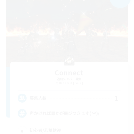
Connect
追加メンバー募集
Bahamut [Gaia]
1
募集人数
声かければ誰かが飛びつきます(^^)/
初心者/若葉歓迎