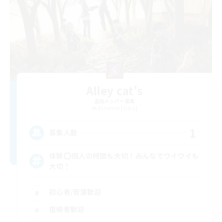
Alley cat's
追加メンバー募集
Bahamut [Gaia]
1
募集人数
体験⭕️個人の時間も大切！みんなでワイワイも
大切！
初心者/若葉歓迎
復帰者歓迎