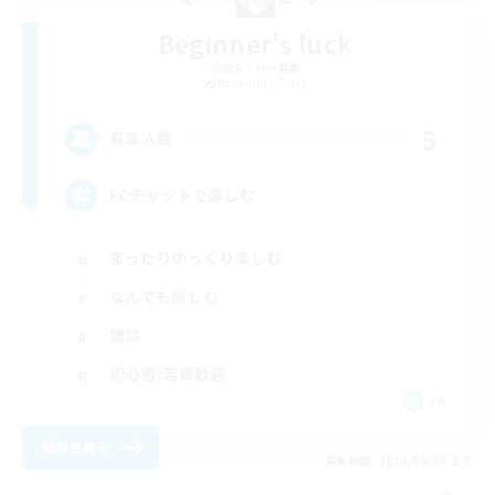
Beginner's luck
追加メンバー募集
Bahamut [Gaia]
5
募集人数
FCチャットで楽しむ
まったりゆっくり楽しむ
なんでも楽しむ
雑談
初心者/若葉歓迎
JA
詳細を見る
募集期間: 2026/09/05 まで