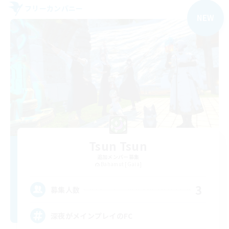
フリーカンパニー
NEW
Tsun Tsun
追加メンバー募集
Bahamut [Gaia]
3
募集人数
深夜がメインプレイのFC