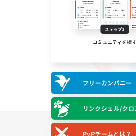
ステップ1
コミュニティを探
フリーカンパニー（F
リンクシェル/クロ
PvPチームとは？