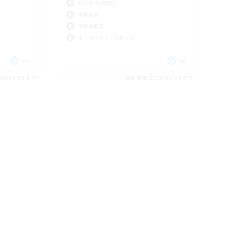
初心者/若葉歓迎
体験歓迎
復帰者歓迎
まったりゆっくり楽しむ
JA
JA
26/08/19 まで
募集期間: 2026/08/19 まで