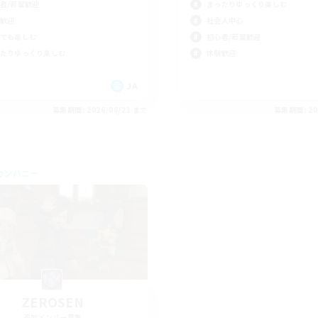
者/若葉歓迎
まったりゆっくり楽しむ
歓迎
社会人中心
でも楽しむ
初心者/若葉歓迎
たりゆっくり楽しむ
体験歓迎
JA
募集期間: 2026/08/21 まで
募集期間: 20
カンパニー
ZEROSEN
追加メンバー募集