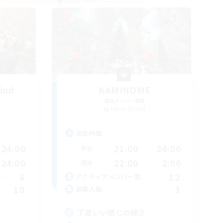
ind
KAMINOME
追加メンバー募集
Fenrir [Gaia]
活動時間
24:00
21:00
24:00
平日
24:00
22:00
2:00
週末
6
12
アクティブメンバー数
10
3
募集人数
丁度いい感じの緩さ