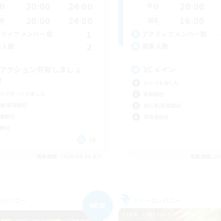
20:00
24:00
20:00
日
平日
20:00
24:00
16:00
末
週末
1
クティブメンバー数
アクティブメンバー数
2
集人数
募集人数
Cアクション共有しましょ
VCメイン
！
なんでも楽しむ
たりゆっくり楽しむ
体験歓迎
者/若葉歓迎
初心者/若葉歓迎
者歓迎
復帰者歓迎
歓迎
JA
募集期間: 2026/09/06 まで
募集期間: 20
カンパニー
フリーカンパニー
NEW