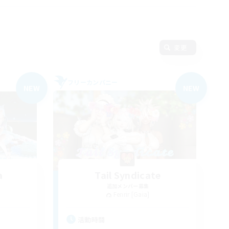
変更
フリーカンパニー
NEW
NEW
a
Tail Syndicate
追加メンバー募集
Fenrir [Gaia]
活動時間