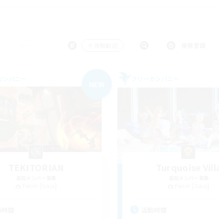
＃体験歓迎
使用言語
カンパニー
フリーカンパニー
NEW
TEKITORIAN
Turquoise Vill
追加メンバー募集
追加メンバー募集
Fenrir [Gaia]
Fenrir [Gaia]
動時間
活動時間