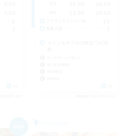
2:00
21:00
24:00
平日
3:00
12:00
24:00
週末
6
10
アクティブメンバー数
2
5
募集人数
メイン＆サブの方歓迎♬VC任
意
まったりゆっくり楽しむ
初心者/若葉歓迎
復帰者歓迎
体験歓迎
JA
JA
26/09/05 まで
募集期間: 2026/09/05 まで
フリーカンパニー
NEW