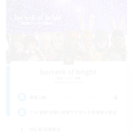
berserk of bright
追加メンバー募集
Alexander [Gaia]
4
募集人数
7/30 更新 体験◎若葉サブキャラ復帰者大歓迎
初心者/若葉歓迎