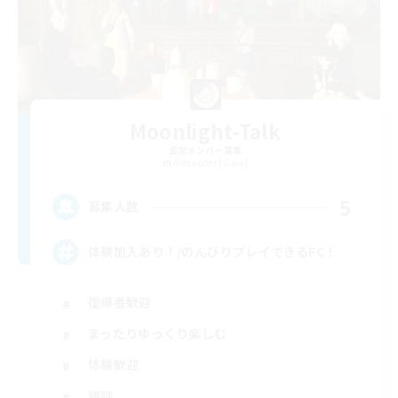
Moonlight-Talk
追加メンバー募集
Alexander [Gaia]
5
募集人数
体験加入あり！/のんびりプレイできるFC！
復帰者歓迎
まったりゆっくり楽しむ
体験歓迎
雑談