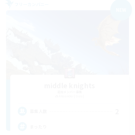
フリーカンパニー
NEW
middle knights
追加メンバー募集
Alexander [Gaia]
2
募集人数
まったり