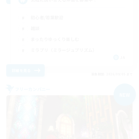
初心者/若葉歓迎
雑談
まったりゆっくり楽しむ
ミラプリ（ミラージュプリズム）
JA
詳細を見る
募集期間: 2026/09/05 まで
フリーカンパニー
NEW