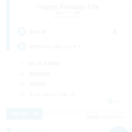
Happy Fantasy Life
追加メンバー募集
Alexander [Gaia]
4
募集人数
再建中の少人数VCなしです！
初心者/若葉歓迎
復帰者歓迎
体験歓迎
まったりゆっくり楽しむ
JA
詳細を見る
募集期間: 2026/09/05 まで
フリーカンパニー