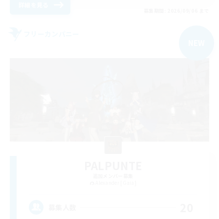
詳細を見る
募集期間: 2026/09/06 まで
フリーカンパニー
NEW
PALPUNTE
追加メンバー募集
Alexander [Gaia]
20
募集人数