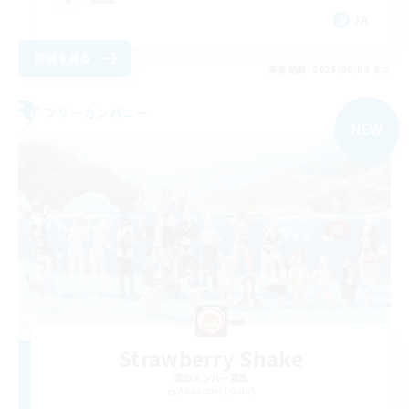
JA
詳細を見る
募集期間: 2026/09/04 まで
フリーカンパニー
NEW
Strawberry Shake
追加メンバー募集
Alexander [Gaia]