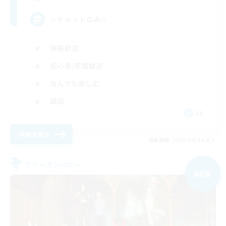
☆チャットのみ☆
体験歓迎
初心者/若葉歓迎
なんでも楽しむ
雑談
JA
詳細を見る
募集期間: 2026/09/04 まで
フリーカンパニー
NEW