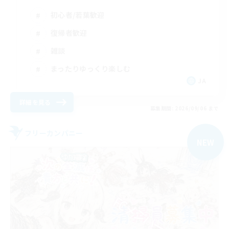
初心者/若葉歓迎
復帰者歓迎
雑談
まったりゆっくり楽しむ
JA
詳細を見る
募集期間: 2026/09/06 まで
フリーカンパニー
NEW