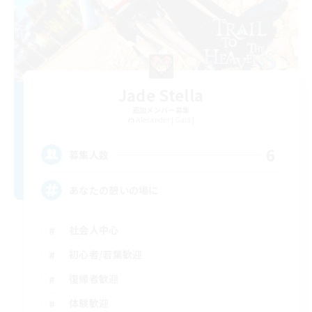
Jade Stella
追加メンバー募集
Alexander [Gaia]
6
募集人数
あなたの憩いの場に
社会人中心
初心者/若葉歓迎
復帰者歓迎
体験歓迎