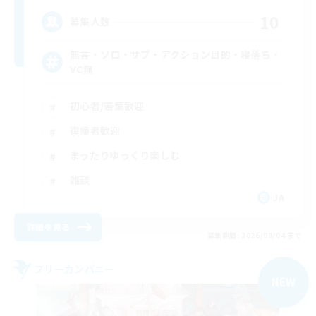
10
募集人数
無言・ソロ・サブ・アクション目的・寝落ち・
VC無
初心者/若葉歓迎
復帰者歓迎
まったりゆっくり楽しむ
雑談
JA
詳細を見る
募集期間: 2026/09/04 まで
フリーカンパニー
NEW