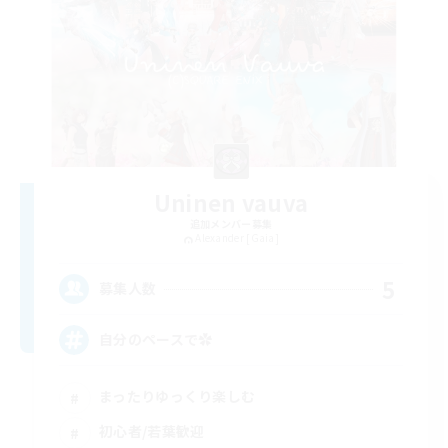
Uninen vauva
追加メンバー募集
Alexander [Gaia]
5
募集人数
自分のペースで‪✿
まったりゆっくり楽しむ
初心者/若葉歓迎