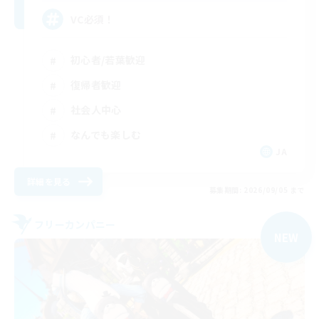
VC必須！
初心者/若葉歓迎
復帰者歓迎
社会人中心
なんでも楽しむ
JA
詳細を見る
募集期間: 2026/09/05 まで
フリーカンパニー
NEW