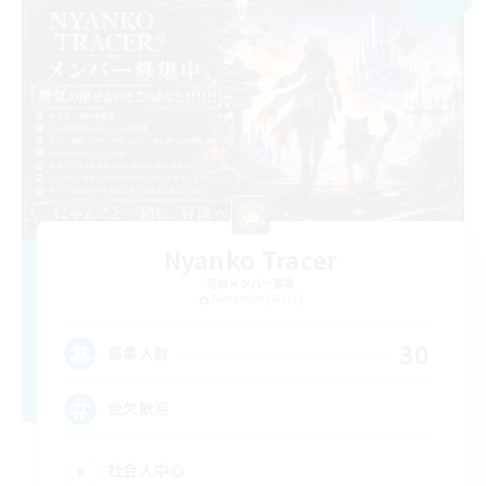
Nyanko Tracer
追加メンバー募集
Alexander [Gaia]
30
募集人数
金欠歓迎
社会人中心