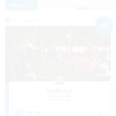
詳細を見る
募集期間: 2026/09/04 まで
フリーカンパニー
NEW
La Maree
追加メンバー募集
Alexander [Gaia]
3
募集人数