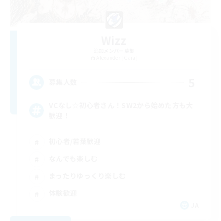
Wizz
追加メンバー募集
Alexander [Gaia]
5
募集人数
VCなし☆初心者さん！SW2から始めた方も大
歓迎！
初心者/若葉歓迎
なんでも楽しむ
まったりゆっくり楽しむ
体験歓迎
JA