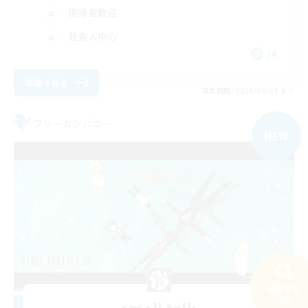
復帰者歓迎
社会人中心
JA
詳細を見る
募集期間: 2026/09/03 まで
フリーカンパニー
NEW
検索する
52件
small talk