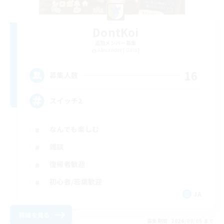
DontKoi
追加メンバー募集
Alexander [Gaia]
16
募集人数
スイッチ2
なんでも楽しむ
雑談
復帰者歓迎
初心者/若葉歓迎
JA
詳細を見る
募集期間: 2026/09/05 まで