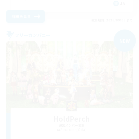
JA
詳細を見る
募集期間: 2026/09/05 まで
フリーカンパニー
NEW
HoldPerch
追加メンバー募集
Alexander [Gaia]