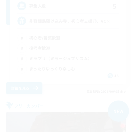
5
募集人数
非戦闘民駆け込み寺、初心者支援◎、VC×
初心者/若葉歓迎
復帰者歓迎
ミラプリ（ミラージュプリズム）
まったりゆっくり楽しむ
JA
詳細を見る
募集期間: 2026/09/05 まで
フリーカンパニー
NEW