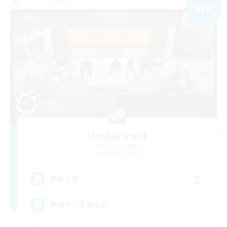
NEW
Undefined
追加メンバー募集
Alexander [Gaia]
2
募集人数
仲間がいる安心感