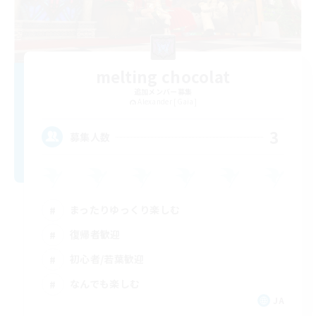
melting chocolat
追加メンバー募集
Alexander [Gaia]
3
募集人数
まったりゆっくり楽しむ
復帰者歓迎
初心者/若葉歓迎
なんでも楽しむ
JA