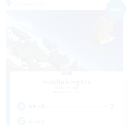
フリーカンパニー
NEW
middle knights
追加メンバー募集
Alexander [Gaia]
2
募集人数
まったり