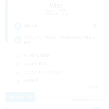
Wizz
追加メンバー募集
Alexander [Gaia]
5
募集人数
VCなし☆初心者さん！SW2から始めた方も大
歓迎！
初心者/若葉歓迎
なんでも楽しむ
まったりゆっくり楽しむ
体験歓迎
JA
詳細を見る
募集期間: 2026/09/07 まで