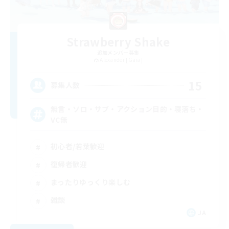
Strawberry Shake
追加メンバー募集
Alexander [Gaia]
15
募集人数
無言・ソロ・サブ・アクション目的・寝落ち・
VC無
初心者/若葉歓迎
復帰者歓迎
まったりゆっくり楽しむ
雑談
JA