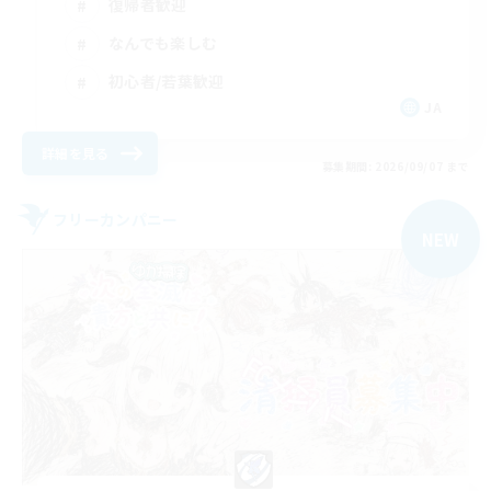
復帰者歓迎
なんでも楽しむ
初心者/若葉歓迎
JA
詳細を見る
募集期間: 2026/09/07 まで
フリーカンパニー
NEW