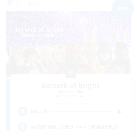
フリーカンパニー
NEW
berserk of bright
追加メンバー募集
Alexander [Gaia]
4
募集人数
8/8 更新 体験◎若葉サブキャラ復帰者大歓迎