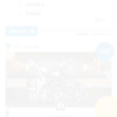
復帰者歓迎
体験歓迎
JA
詳細を見る
募集期間: 2026/09/05 まで
フリーカンパニー
NEW
検索する
51件
Fermate