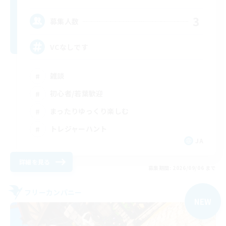
3
募集人数
VCなしです
雑談
初心者/若葉歓迎
まったりゆっくり楽しむ
トレジャーハント
JA
詳細を見る
募集期間: 2026/09/06 まで
フリーカンパニー
NEW