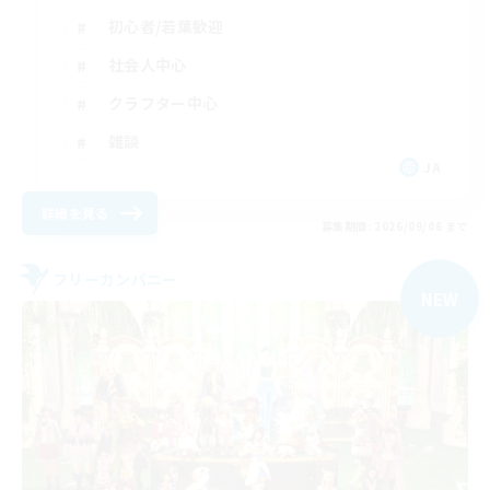
初心者/若葉歓迎
社会人中心
クラフター中心
雑談
JA
詳細を見る
募集期間: 2026/09/06 まで
フリーカンパニー
NEW