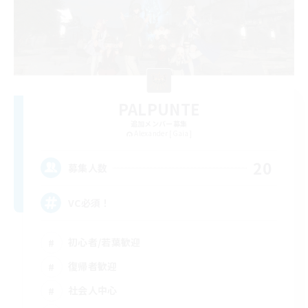
PALPUNTE
追加メンバー募集
Alexander [Gaia]
20
募集人数
VC必須！
初心者/若葉歓迎
復帰者歓迎
社会人中心