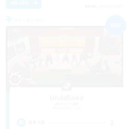
詳細を見る
募集期間: 2026/09/07 まで
フリーカンパニー
NEW
Undefined
追加メンバー募集
Alexander [Gaia]
2
募集人数