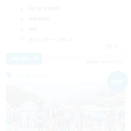
初心者/若葉歓迎
復帰者歓迎
雑談
まったりゆっくり楽しむ
JA
詳細を見る
募集期間: 2026/09/07 まで
フリーカンパニー
NEW