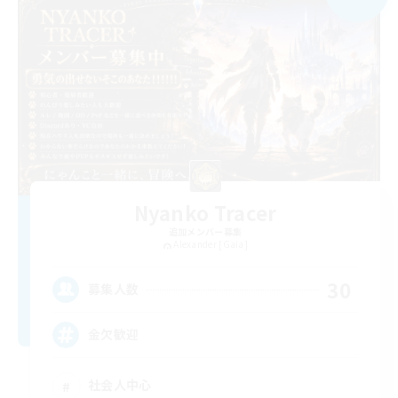
Nyanko Tracer
追加メンバー募集
Alexander [Gaia]
30
募集人数
金欠歓迎
社会人中心