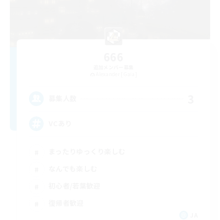
666
追加メンバー募集
Alexander [Gaia]
3
募集人数
VCあり
まったりゆっくり楽しむ
なんでも楽しむ
初心者/若葉歓迎
復帰者歓迎
JA