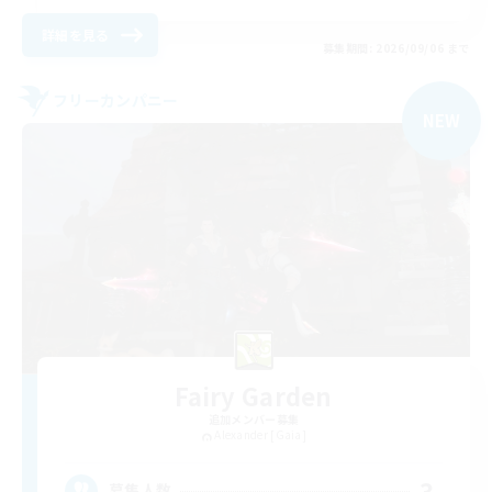
詳細を見る
募集期間: 2026/09/06 まで
フリーカンパニー
NEW
Fairy Garden
追加メンバー募集
Alexander [Gaia]
3
募集人数