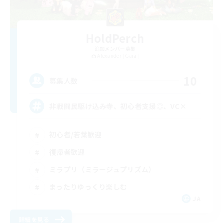
HoldPerch
追加メンバー募集
Alexander [Gaia]
10
募集人数
非戦闘民駆け込み寺、初心者支援◎、VC×
初心者/若葉歓迎
復帰者歓迎
ミラプリ（ミラージュプリズム）
まったりゆっくり楽しむ
JA
詳細を見る