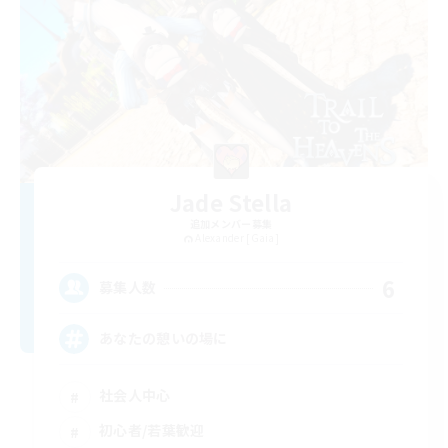
Jade Stella
追加メンバー募集
Alexander [Gaia]
6
募集人数
あなたの憩いの場に
社会人中心
初心者/若葉歓迎