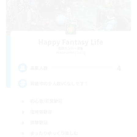
Happy Fantasy Life
追加メンバー募集
Alexander [Gaia]
4
募集人数
再建中の少人数VCなしです！
初心者/若葉歓迎
復帰者歓迎
体験歓迎
まったりゆっくり楽しむ