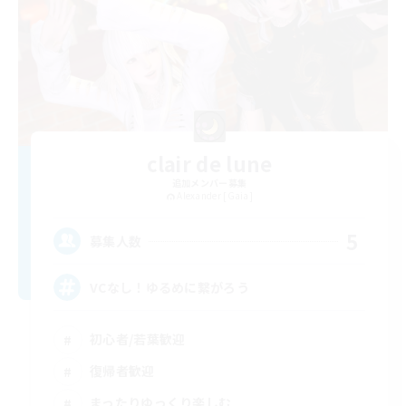
clair de lune
追加メンバー募集
Alexander [Gaia]
5
募集人数
VCなし！ゆるめに繋がろう
初心者/若葉歓迎
復帰者歓迎
まったりゆっくり楽しむ