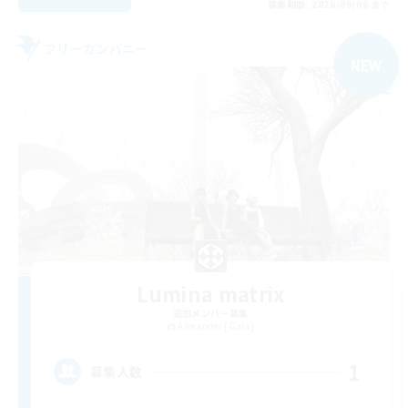
募集期間: 2026/09/06 まで
フリーカンパニー
NEW
Lumina matrix
追加メンバー募集
Alexander [Gaia]
1
募集人数