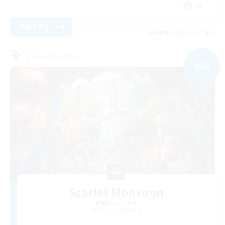
JA
詳細を見る
募集期間: 2026/09/07 まで
フリーカンパニー
NEW
Scarlet Monsoon
追加メンバー募集
Alexander [Gaia]