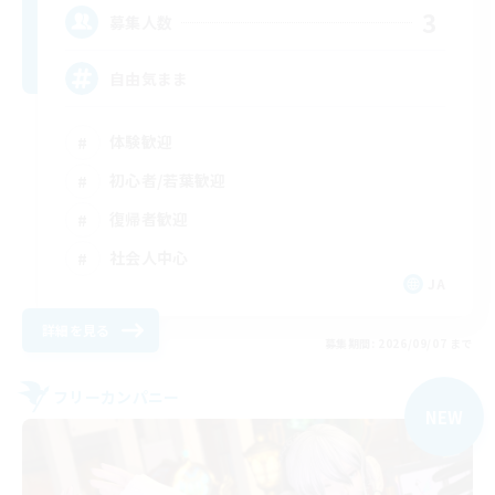
3
募集人数
自由気まま
体験歓迎
初心者/若葉歓迎
復帰者歓迎
社会人中心
JA
詳細を見る
募集期間: 2026/09/07 まで
フリーカンパニー
NEW