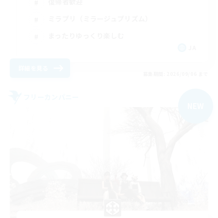
復帰者歓迎
ミラプリ（ミラージュプリズム）
まったりゆっくり楽しむ
JA
詳細を見る
募集期間: 2026/09/06 まで
フリーカンパニー
NEW