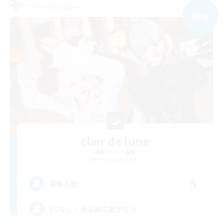
フリーカンパニー
NEW
clair de lune
追加メンバー募集
Alexander [Gaia]
5
募集人数
VCなし！ゆるめに繋がろう