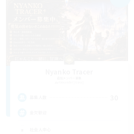
Nyanko Tracer
追加メンバー募集
Alexander [Gaia]
30
募集人数
金欠歓迎
社会人中心