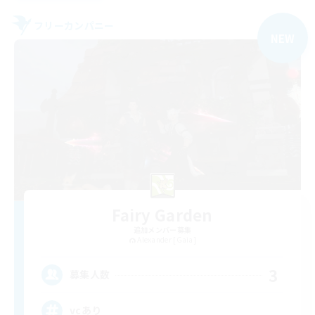
フリーカンパニー
NEW
Fairy Garden
追加メンバー募集
Alexander [Gaia]
3
募集人数
vcあり