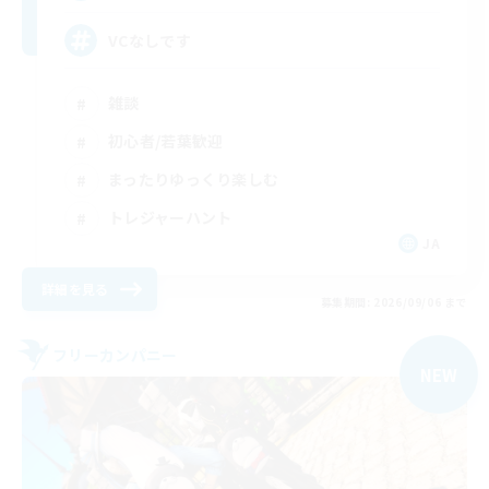
VCなしです
雑談
初心者/若葉歓迎
まったりゆっくり楽しむ
トレジャーハント
JA
詳細を見る
募集期間: 2026/09/06 まで
フリーカンパニー
NEW