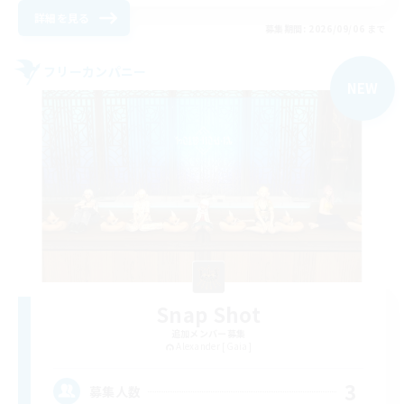
詳細を見る
募集期間: 2026/09/06 まで
フリーカンパニー
NEW
Snap Shot
追加メンバー募集
Alexander [Gaia]
3
募集人数