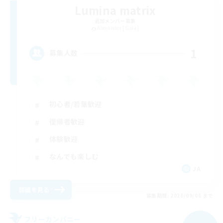
Lumina matrix
追加メンバー募集
Alexander [Gaia]
1
募集人数
初心者/若葉歓迎
復帰者歓迎
体験歓迎
なんでも楽しむ
JA
詳細を見る
募集期間: 2026/09/06 まで
フリーカンパニー