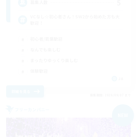
5
募集人数
VCなし☆初心者さん！SW2から始めた方も大
歓迎！
初心者/若葉歓迎
なんでも楽しむ
まったりゆっくり楽しむ
体験歓迎
JA
詳細を見る
募集期間: 2026/09/07 まで
フリーカンパニー
NEW