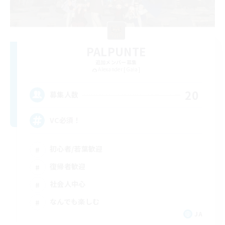
PALPUNTE
追加メンバー募集
Alexander [Gaia]
20
募集人数
VC必須！
初心者/若葉歓迎
復帰者歓迎
社会人中心
なんでも楽しむ
JA