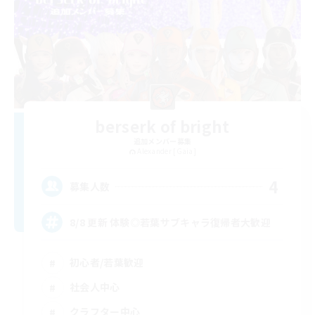
berserk of bright
追加メンバー募集
Alexander [Gaia]
4
募集人数
8/8 更新 体験◎若葉サブキャラ復帰者大歓迎
初心者/若葉歓迎
社会人中心
クラフター中心