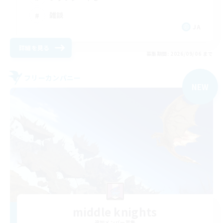
雑談
JA
詳細を見る
募集期間: 2026/09/06 まで
フリーカンパニー
NEW
middle knights
追加メンバー募集