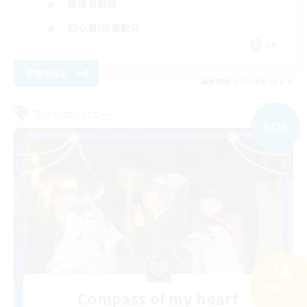
復帰者歓迎
初心者/若葉歓迎
JA
詳細を見る
募集期間: 2026/09/05 まで
フリーカンパニー
NEW
検索する
Compass of my heart
51件