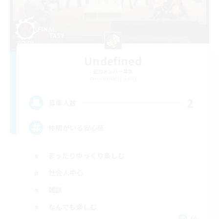
Undefined
追加メンバー募集
Alexander [Gaia]
2
募集人数
仲間がいる安心感
まったりゆっくり楽しむ
社会人中心
雑談
なんでも楽しむ
JA