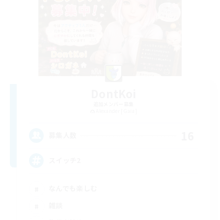
DontKoi
追加メンバー募集
Alexander [Gaia]
16
募集人数
スイッチ2
なんでも楽しむ
雑談