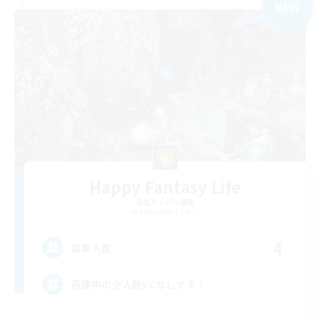
NEW
Happy Fantasy Life
追加メンバー募集
Alexander [Gaia]
4
募集人数
再建中の少人数VCなしです！