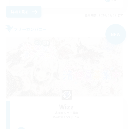
詳細を見る
募集期間: 2026/09/07 まで
フリーカンパニー
NEW
Wizz
追加メンバー募集
Alexander [Gaia]