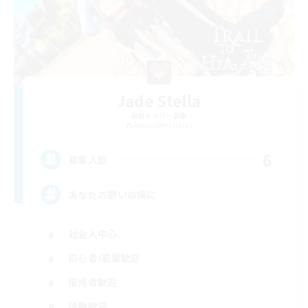
Jade Stella
追加メンバー募集
Alexander [Gaia]
6
募集人数
あなたの憩いの場に
社会人中心
初心者/若葉歓迎
復帰者歓迎
体験歓迎