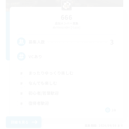
666
追加メンバー募集
Alexander [Gaia]
3
募集人数
VCあり
まったりゆっくり楽しむ
なんでも楽しむ
初心者/若葉歓迎
復帰者歓迎
JA
詳細を見る
募集期間: 2026/09/06 まで