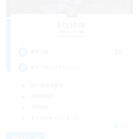
ECLIPSE
追加メンバー募集
Alexander [Gaia]
20
募集人数
ゆるくのんびり＆ソロ活
初心者/若葉歓迎
復帰者歓迎
体験歓迎
まったりゆっくり楽しむ
JA
詳細を見る