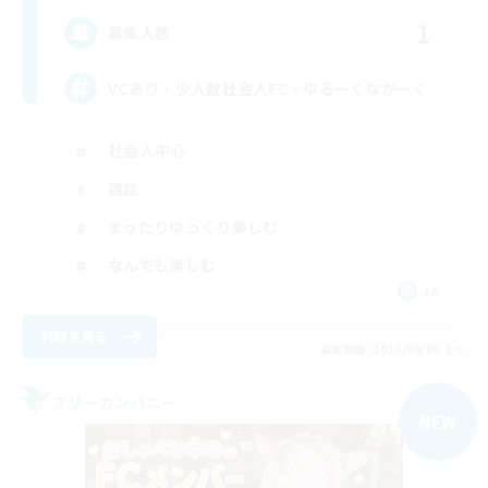
1
募集人数
VCあり・少人数社会人FC・ゆるーくながーく
社会人中心
雑談
まったりゆっくり楽しむ
なんでも楽しむ
JA
詳細を見る
募集期間: 2026/09/05 まで
フリーカンパニー
NEW