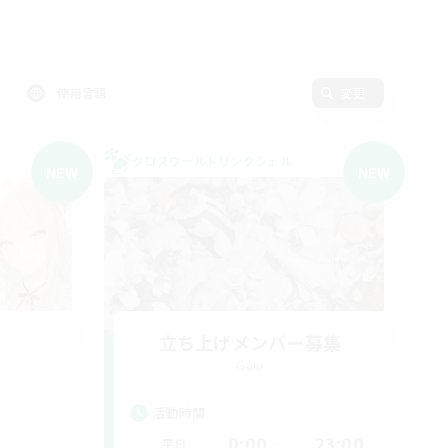
使用言語
変更
クロスワールドリンクシェル
NEW
NEW
立ち上げメンバー募集
Gaia
活動時間
0:00
23:00
平日