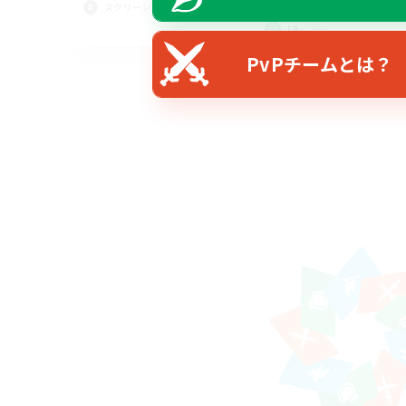
スクリーンショット撮影
JA
PvPチームとは？
募集期間: 2026/08/24 まで