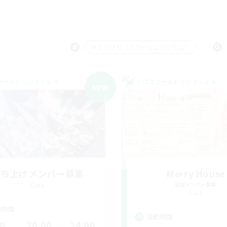
＃ミラプリ（ミラージュプリズム）
ワールドリンクシェル
クロスワールドリンクシェル
NEW
立ち上げメンバー募集
Merry House
Gaia
追加メンバー募集
Gaia
動時間
活動時間
20:00
24:00
日