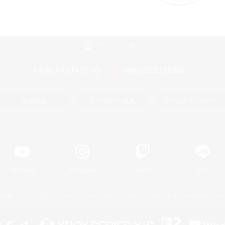
スマートフォン版へ
関連商品
e-STOREで購入
ゲームダウンロード
Official Information
YouTube
Instagram
Twitch
LINE
著作権について
プライバシーポリシー
サポートセンター
ライセンス
ルール＆ポリシー