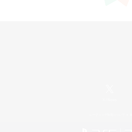
X
/
News
レーティング制度について