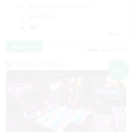
ミラプリ（ミラージュプリズム）
ロールプレイ
雑談
JA
詳細を見る
募集期間: 2026/09/07 まで
クロスワールドリンクシェル
NEW