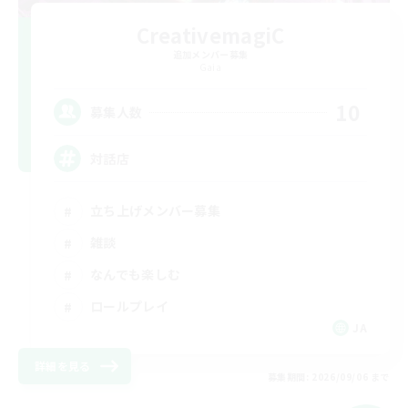
CreativemagiC
追加メンバー募集
Gaia
10
募集人数
対話店
立ち上げメンバー募集
雑談
なんでも楽しむ
ロールプレイ
JA
詳細を見る
募集期間: 2026/09/06 まで