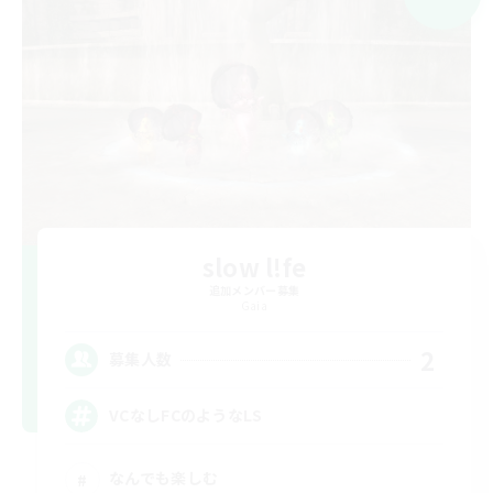
slow l!fe
追加メンバー募集
Gaia
2
募集人数
VCなしFCのようなLS
なんでも楽しむ