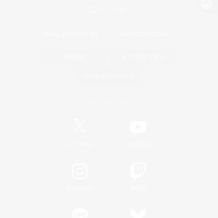
パソコン版へ
関連商品
e-STOREで購入
ゲームダウンロード
Official Information
/
X
News
YouTube
Instagram
Twitch