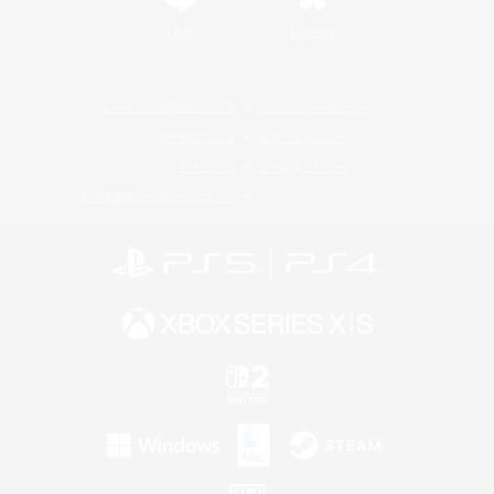
LINE
Bluesky
レーティング制度について
プライバシーポリシー
著作権について
サポートセンター
ライセンス
ルール＆ポリシー
利用者情報の外部送信について