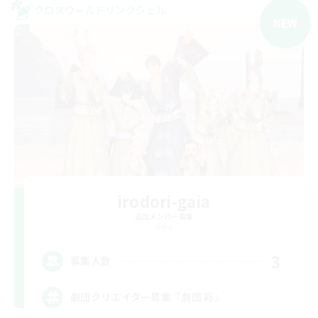
クロスワールドリンクシェル
NEW
irodori-gaia
追加メンバー募集
Gaia
3
募集人数
劇団クリエイター募集『劇団 彩』