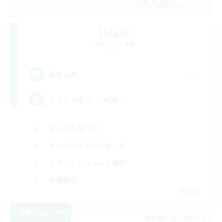
Usao!
追加メンバー募集
Gaia
--
募集人数
ヴィエラオス / VCなし
なんでも楽しむ
まったりゆっくり楽しむ
スクリーンショット撮影
体験歓迎
JA
詳細を見る
募集期間: 2026/09/02 まで