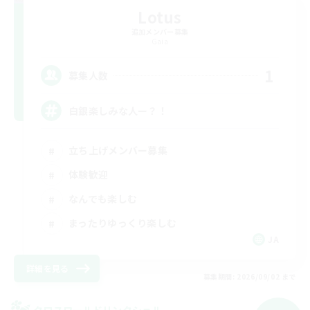
Lotus
追加メンバー募集
Gaia
1
募集人数
白銀楽しみな人ー？！
立ち上げメンバー募集
体験歓迎
なんでも楽しむ
まったりゆっくり楽しむ
JA
詳細を見る
募集期間: 2026/09/02 まで
クロスワールドリンクシェル