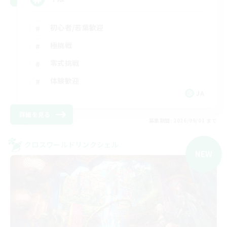
初心者/若葉歓迎
極挑戦
零式挑戦
体験歓迎
JA
詳細を見る
募集期間: 2026/09/01 まで
クロスワールドリンクシェル
NEW