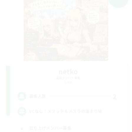
netko
追加メンバー募集
Gaia
2
募集人数
VCなし！メスッテ＆メスラの溜まり場
立ち上げメンバー募集