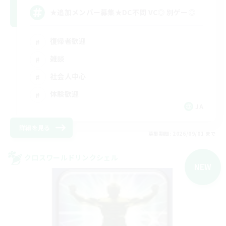
★追加メンバー募集★DC不問 VC◎ 別ゲー◎
復帰者歓迎
雑談
社会人中心
体験歓迎
JA
詳細を見る
募集期間: 2026/09/01 まで
クロスワールドリンクシェル
NEW