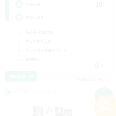
10
募集人数
交流大好き
初心者/若葉歓迎
なんでも楽しむ
プレイヤー主催イベント
体験歓迎
JA
詳細を見る
募集期間: 2026/08/31 まで
クロスワールドリンクシェル
NEW
検索する
29件