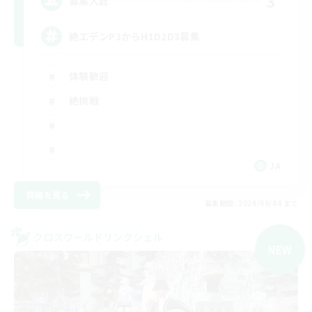
3
募集人数
絶エデンP3からH1D2D3募集
体験歓迎
絶挑戦
JA
詳細を見る
募集期間: 2026/09/04 まで
クロスワールドリンクシェル
NEW