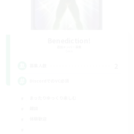
Benediction!
追加メンバー募集
Gaia
2
募集人数
DiscordでのVC必須
まったりゆっくり楽しむ
雑談
体験歓迎