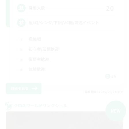
20
募集人数
極/幻/シンク/下限/VC無/毎週イベント
極挑戦
初心者/若葉歓迎
復帰者歓迎
体験歓迎
JA
詳細を見る
募集期間: 2026/09/04 まで
クロスワールドリンクシェル
NEW