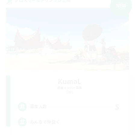
NEW
KumaL
追加メンバー募集
Gaia
5
募集人数
みんなで仲良く