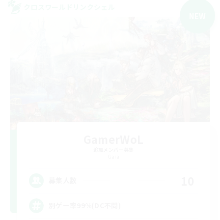
クロスワールドリンクシェル
NEW
GamerWoL
追加メンバー募集
Gaia
10
募集人数
別ゲー率99%(DC不問)