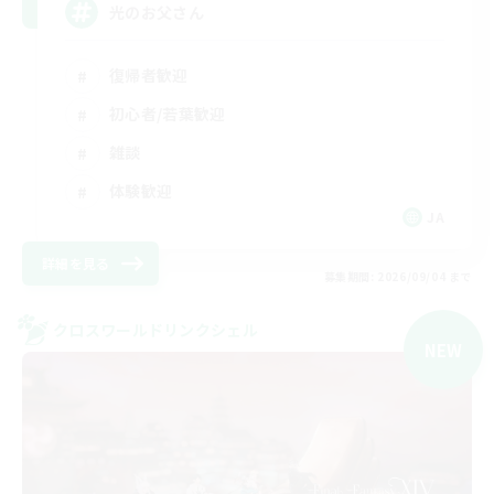
光のお父さん
復帰者歓迎
初心者/若葉歓迎
雑談
体験歓迎
JA
詳細を見る
募集期間: 2026/09/04 まで
クロスワールドリンクシェル
NEW