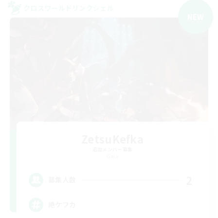
クロスワールドリンクシェル
NEW
ZetsuKefka
追加メンバー募集
Gaia
2
募集人数
絶ケフカ