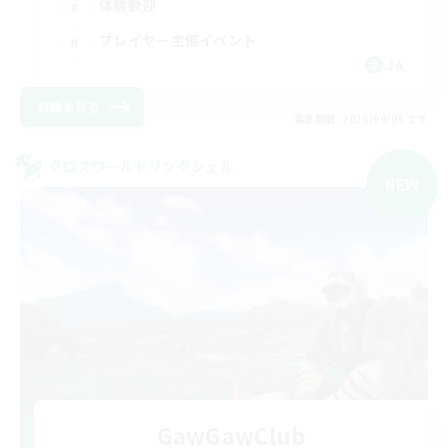
体験歓迎
プレイヤー主催イベント
JA
詳細を見る
募集期間: 2026/09/05 まで
クロスワールドリンクシェル
NEW
GawGawClub