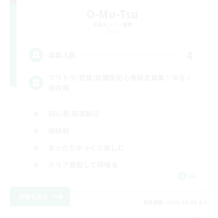
O-Mu-Tsu
追加メンバー募集
Gaia
4
募集人数
フリトラ/若葉/高難度初心者限定募集！ゆるく
極攻略
初心者/若葉歓迎
極挑戦
まったりゆっくり楽しむ
クリア目指して頑張る
JA
詳細を見る
募集期間: 2026/09/05 まで