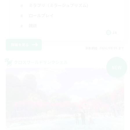
ミラプリ（ミラージュプリズム）
ロールプレイ
雑談
JA
詳細を見る
募集期間: 2026/09/05 まで
クロスワールドリンクシェル
NEW