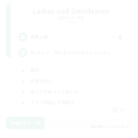
Ladies and Gentlemen
追加メンバー募集
Gaia
4
募集人数
VCメイン ほどよい大人のコミュニティ
雑談
社会人中心
まったりゆっくり楽しむ
クリア目指して頑張る
JA
詳細を見る
募集期間: 2026/09/05 まで