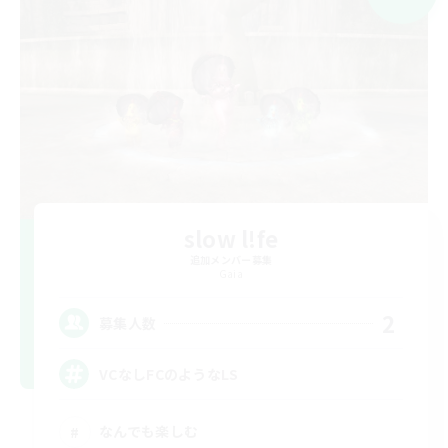
slow l!fe
追加メンバー募集
Gaia
2
募集人数
VCなしFCのようなLS
なんでも楽しむ