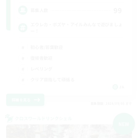
99
募集人数
エウレカ・ボズヤ・アイルみんなで遊びましょ
ー！
初心者/若葉歓迎
復帰者歓迎
レベリング
クリア目指して頑張る
JA
詳細を見る
募集期間: 2026/09/05 まで
クロスワールドリンクシェル
NEW