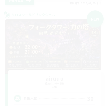
詳細を見る
募集期間: 2026/09/05 まで
クロスワールドリンクシェル
NEW
airuuu
追加メンバー募集
Gaia
30
募集人数