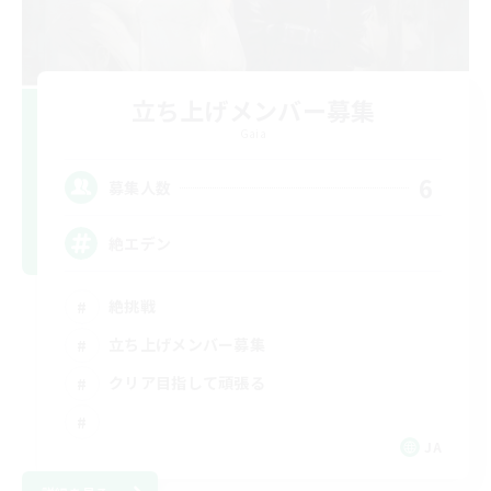
立ち上げメンバー募集
Gaia
6
募集人数
絶エデン
絶挑戦
立ち上げメンバー募集
クリア目指して頑張る
JA