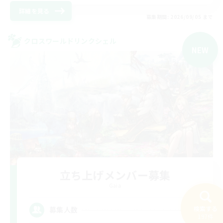
詳細を見る
募集期間: 2026/09/05 まで
クロスワールドリンクシェル
NEW
立ち上げメンバー募集
Gaia
2
検索する
募集人数
197件