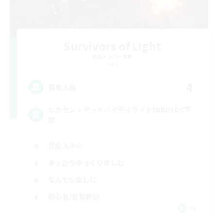
Survivors of Light
追加メンバー募集
Gaia
4
募集人数
ヒカセンｘデッドバイデイライト(DBD) DC不
問
社会人中心
まったりゆっくり楽しむ
なんでも楽しむ
初心者/若葉歓迎
JA