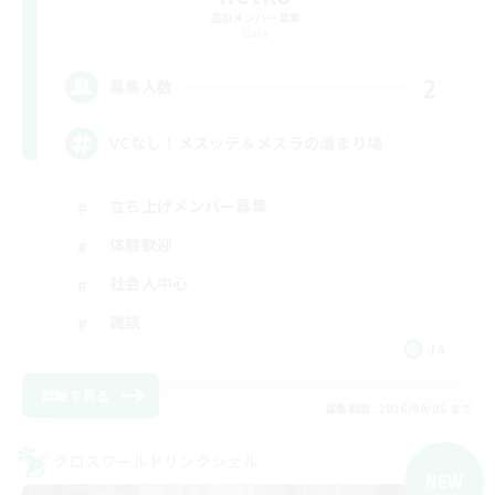
追加メンバー募集
Gaia
2
募集人数
VCなし！メスッテ＆メスラの溜まり場
立ち上げメンバー募集
体験歓迎
社会人中心
雑談
JA
詳細を見る
募集期間: 2026/09/05 まで
クロスワールドリンクシェル
NEW