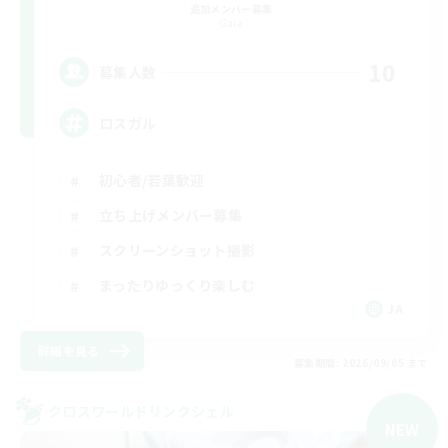
追加メンバー募集
Gaia
10
募集人数
ロスガル
初心者/若葉歓迎
立ち上げメンバー募集
スクリーンショット撮影
まったりゆっくり楽しむ
JA
詳細を見る
募集期間: 2026/09/05 まで
クロスワールドリンクシェル
NEW