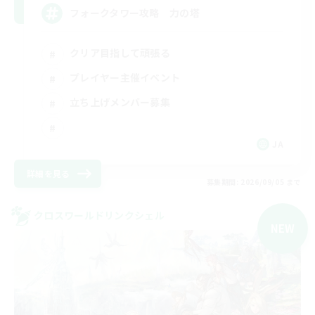
フォークタワー攻略 力の塔
クリア目指して頑張る
プレイヤー主催イベント
立ち上げメンバー募集
JA
詳細を見る
募集期間: 2026/09/05 まで
クロスワールドリンクシェル
NEW