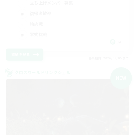
立ち上げメンバー募集
復帰者歓迎
絶挑戦
零式挑戦
JA
詳細を見る
募集期間: 2026/09/05 まで
クロスワールドリンクシェル
NEW