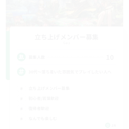
立ち上げメンバー募集
Gaia
10
募集人数
30代～落ち着いた雰囲気でプレイしたい人へ
立ち上げメンバー募集
初心者/若葉歓迎
復帰者歓迎
なんでも楽しむ
JA