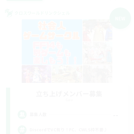
クロスワールドリンクシェル
NEW
立ち上げメンバー募集
Gaia
--
募集人数
DiscordでVC有り！FC、CWLS枠不要♪