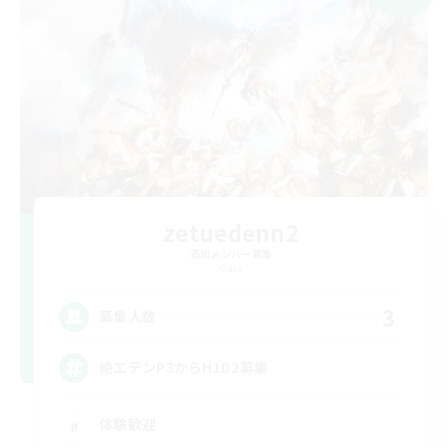
zetuedenn2
追加メンバー募集
Gaia
3
募集人数
絶エデンP3からH1D2募集
体験歓迎