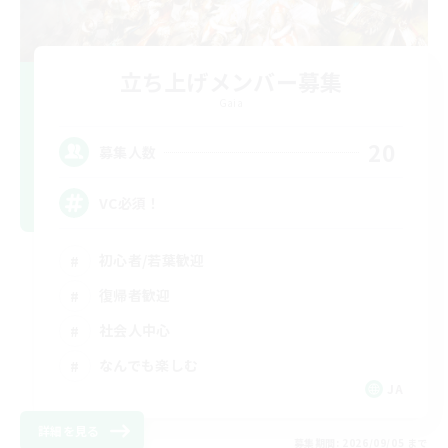
立ち上げメンバー募集
Gaia
20
募集人数
VC必須！
初心者/若葉歓迎
復帰者歓迎
社会人中心
なんでも楽しむ
JA
詳細を見る
募集期間: 2026/09/05 まで