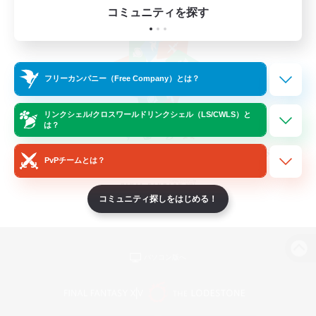
コミュニティを探す
フリーカンパニー（Free Company）とは？
リンクシェル/クロスワールドリンクシェル（LS/CWLS）と
は？
PvPチームとは？
コミュニティ探しをはじめる！
パソコン版へ