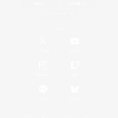
関連商品
e-STOREで購入
ゲームダウンロード
Official Information
/
X
News
YouTube
Instagram
Twitch
LINE
Bluesky
レーティング制度について
プライバシーポリシー