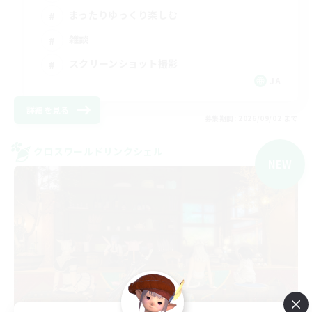
まったりゆっくり楽しむ
雑談
スクリーンショット撮影
JA
詳細を見る
募集期間: 2026/09/02 まで
クロスワールドリンクシェル
NEW