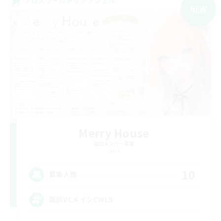
NEW
Merry House
追加メンバー募集
Gaia
10
募集人数
雑談VCメインCWLS