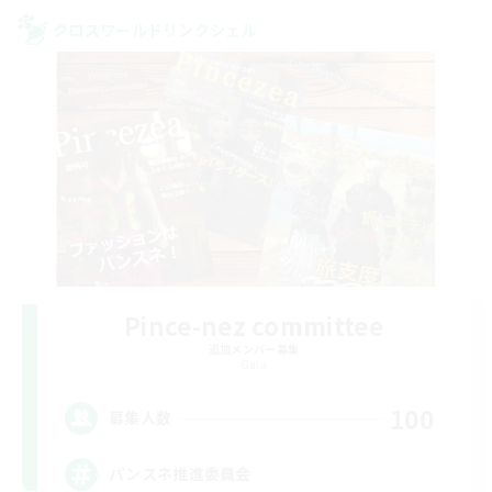
クロスワールドリンクシェル
Pince-nez committee
追加メンバー募集
Gaia
100
募集人数
パンスネ推進委員会