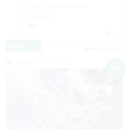
ミラプリ（ミラージュプリズム）
ロールプレイ
雑談
JA
詳細を見る
募集期間: 2026/09/05 まで
クロスワールドリンクシェル
NEW