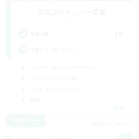
立ち上げメンバー募集
Gaia
10
募集人数
３顔ミコッテ・VCなし
ミラプリ（ミラージュプリズム）
スクリーンショット撮影
まったりゆっくり楽しむ
雑談
JA
詳細を見る
募集期間: 2026/09/04 まで
クロスワールドリンクシェル