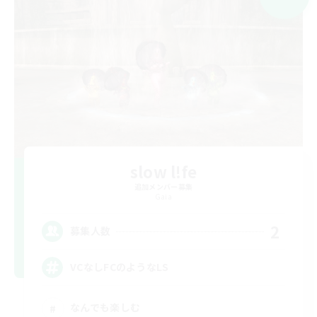
slow l!fe
追加メンバー募集
Gaia
2
募集人数
VCなしFCのようなLS
なんでも楽しむ