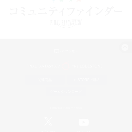
パソコン版へ
関連商品
e-STOREで購入
ゲームダウンロード
Official Information