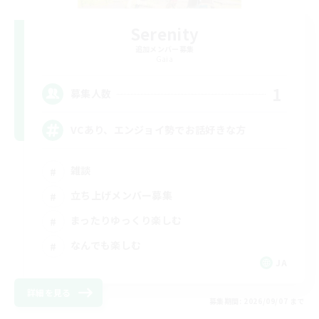
Serenity
追加メンバー募集
Gaia
1
募集人数
VCあり、エンジョイ勢でお話好きな方
雑談
立ち上げメンバー募集
まったりゆっくり楽しむ
なんでも楽しむ
JA
詳細を見る
募集期間: 2026/09/07 まで