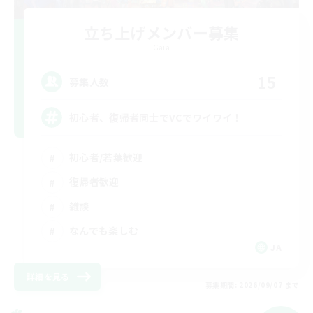
立ち上げメンバー募集
Gaia
15
募集人数
初心者、復帰者同士でVCでワイワイ！
初心者/若葉歓迎
復帰者歓迎
雑談
なんでも楽しむ
JA
詳細を見る
募集期間: 2026/09/07 まで