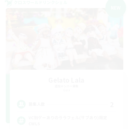
クロスワールドリンクシェル
NEW
Gelato Lala
追加メンバー募集
Gaia
2
募集人数
VC別ゲーありのララフェル(サブあり)限定
CWLS