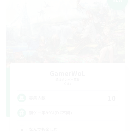
GamerWoL
追加メンバー募集
Gaia
10
募集人数
別ゲー率99%(DC不問)
なんでも楽しむ