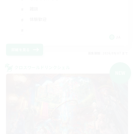
雑談
体験歓迎
JA
詳細を見る
募集期間: 2026/09/07 まで
クロスワールドリンクシェル
NEW