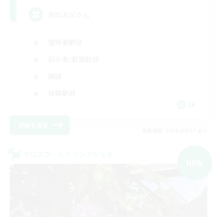
光のお父さん
復帰者歓迎
初心者/若葉歓迎
雑談
体験歓迎
JA
詳細を見る
募集期間: 2026/09/07 まで
クロスワールドリンクシェル
NEW