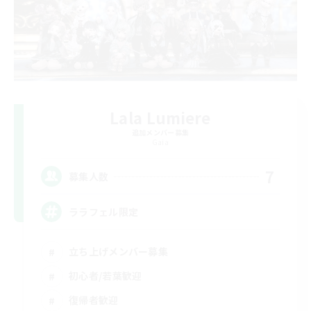
Lala Lumiere
追加メンバー募集
Gaia
7
募集人数
ララフェル限定
立ち上げメンバー募集
初心者/若葉歓迎
復帰者歓迎