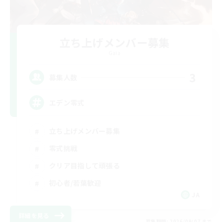
立ち上げメンバー募集
Gaia
3
募集人数
エデン零式
立ち上げメンバー募集
零式挑戦
クリア目指して頑張る
初心者/若葉歓迎
JA
詳細を見る
募集期間: 2026/09/07 まで