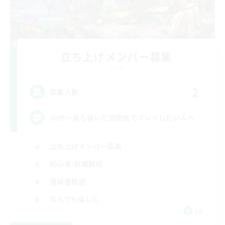
立ち上げメンバー募集
Gaia
2
募集人数
30代～落ち着いた雰囲気でプレイしたい人へ
立ち上げメンバー募集
初心者/若葉歓迎
復帰者歓迎
なんでも楽しむ
JA