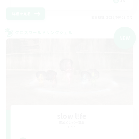
JA
詳細を見る
募集期間: 2026/09/07 まで
クロスワールドリンクシェル
NEW
slow l!fe
追加メンバー募集
Gaia