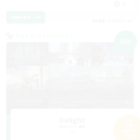
JA
詳細を見る
募集期間: 2026/09/07 まで
クロスワールドリンクシェル
NEW
Delight
追加メンバー募集
検索する
Gaia
196件