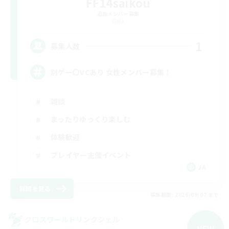
FF14saikou
追加メンバー募集
Gaia
1
募集人数
別ゲー〇VCあり 女性メンバー募集！
雑談
まったりゆっくり楽しむ
体験歓迎
プレイヤー主催イベント
JA
詳細を見る
募集期間: 2026/09/07 まで
クロスワールドリンクシェル
NEW