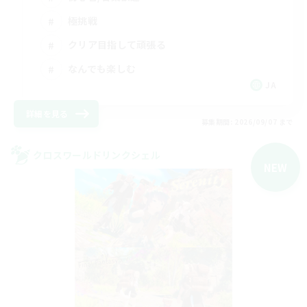
極挑戦
クリア目指して頑張る
なんでも楽しむ
JA
詳細を見る
募集期間: 2026/09/07 まで
クロスワールドリンクシェル
NEW