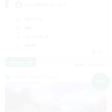
ライト勢向けVC有りのLS
社会人中心
雑談
なんでも楽しむ
極挑戦
JA
詳細を見る
募集期間: 2026/09/07 まで
クロスワールドリンクシェル
NEW