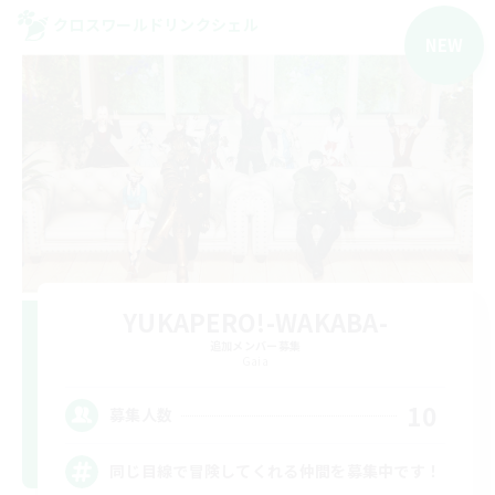
クロスワールドリンクシェル
NEW
YUKAPERO!-WAKABA-
追加メンバー募集
Gaia
10
募集人数
同じ目線で冒険してくれる仲間を募集中です！