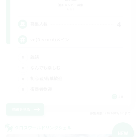
追加メンバー募集
Gaia
4
募集人数
vc(Discord)メイン
雑談
なんでも楽しむ
初心者/若葉歓迎
復帰者歓迎
JA
詳細を見る
募集期間: 2026/09/07 まで
クロスワールドリンクシェル
NEW