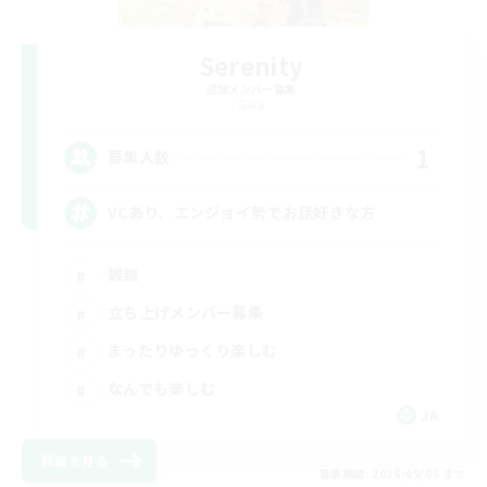
Serenity
追加メンバー募集
Gaia
1
募集人数
VCあり、エンジョイ勢でお話好きな方
雑談
立ち上げメンバー募集
まったりゆっくり楽しむ
なんでも楽しむ
JA
詳細を見る
募集期間: 2026/09/05 まで