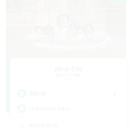
slow l!fe
追加メンバー募集
Gaia
2
募集人数
VCなしFCのようなLS
なんでも楽しむ