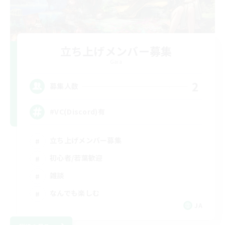
立ち上げメンバー募集
Gaia
2
募集人数
#VC(Discord)有
立ち上げメンバー募集
初心者/若葉歓迎
雑談
なんでも楽しむ
JA