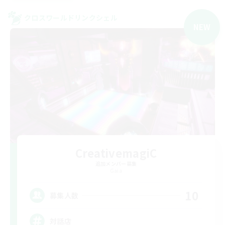
クロスワールドリンクシェル
NEW
CreativemagiC
追加メンバー募集
Gaia
10
募集人数
対話店