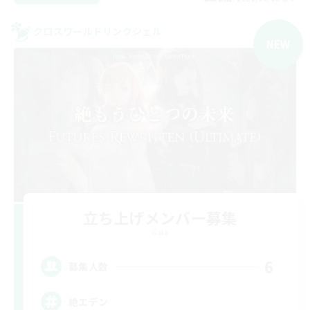
クロスワールドリンクシェル
NEW
立ち上げメンバー募集
Gaia
6
募集人数
絶エデン