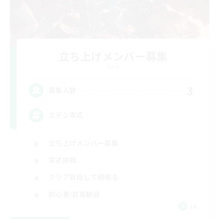
立ち上げメンバー募集
Gaia
3
募集人数
エデン零式
立ち上げメンバー募集
零式挑戦
クリア目指して頑張る
初心者/若葉歓迎
JA