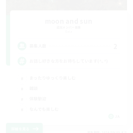
moon and sun
追加メンバー募集
Gaia
2
募集人数
お話し好きな方をお待ちしています(^｡^)
まったりゆっくり楽しむ
雑談
体験歓迎
なんでも楽しむ
JA
詳細を見る
募集期間: 2026/09/05 まで