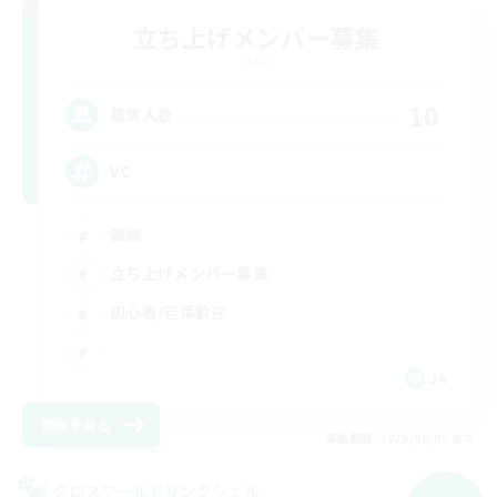
立ち上げメンバー募集
Gaia
10
募集人数
VC
雑談
立ち上げメンバー募集
初心者/若葉歓迎
JA
詳細を見る
募集期間: 2026/09/05 まで
クロスワールドリンクシェル