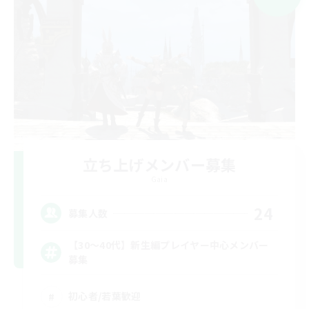
立ち上げメンバー募集
Gaia
24
募集人数
【30〜40代】新生編プレイヤー中心メンバー
募集
初心者/若葉歓迎