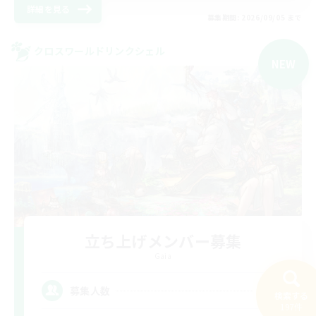
詳細を見る
募集期間: 2026/09/05 まで
クロスワールドリンクシェル
NEW
立ち上げメンバー募集
Gaia
10
募集人数
検索する
197件