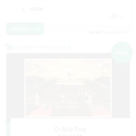
極挑戦
JA
詳細を見る
募集期間: 2026/09/05 まで
クロスワールドリンクシェル
NEW
O-Mu-Tsu
追加メンバー募集