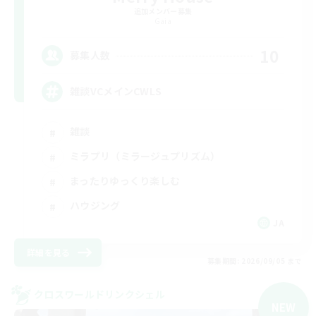
追加メンバー募集
Gaia
10
募集人数
雑談VCメインCWLS
雑談
ミラプリ（ミラージュプリズム）
まったりゆっくり楽しむ
ハウジング
JA
詳細を見る
募集期間: 2026/09/05 まで
クロスワールドリンクシェル
NEW