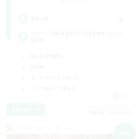
Gaia
4
募集人数
フリトラ/若葉/高難度初心者限定募集！ゆるく
極攻略
初心者/若葉歓迎
極挑戦
まったりゆっくり楽しむ
クリア目指して頑張る
JA
詳細を見る
募集期間: 2026/09/05 まで
クロスワールドリンクシェル
NEW