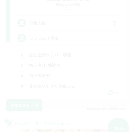
追加メンバー募集
Gaia
7
募集人数
ララフェル限定
立ち上げメンバー募集
初心者/若葉歓迎
復帰者歓迎
まったりゆっくり楽しむ
JA
詳細を見る
募集期間: 2026/09/08 まで
クロスワールドリンクシェル
NEW