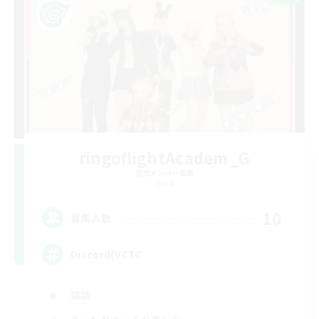
ringoflightAcadem_G
追加メンバー募集
Gaia
10
募集人数
Discord(VCTC
雑談