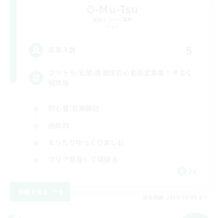
O-Mu-Tsu
追加メンバー募集
Gaia
5
募集人数
フリトラ/若葉/高難度初心者限定募集！ゆるく
極攻略
初心者/若葉歓迎
極挑戦
まったりゆっくり楽しむ
クリア目指して頑張る
JA
詳細を見る
募集期間: 2026/09/08 まで