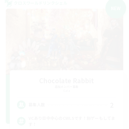
クロスワールドリンクシェル
NEW
Chocolate Rabbit
追加メンバー募集
Gaia
2
募集人数
VCあり日中中心のCWLSです！別ゲーもしてま
す！