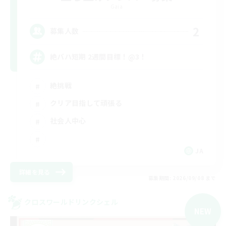
Gaia
2
募集人数
絶バハ短期 2週間目標！@3！
絶挑戦
クリア目指して頑張る
社会人中心
JA
詳細を見る
募集期間: 2026/09/08 まで
クロスワールドリンクシェル
NEW