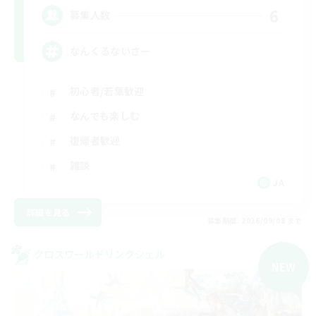
6
募集人数
なんくるないさー
初心者/若葉歓迎
なんでも楽しむ
復帰者歓迎
雑談
JA
詳細を見る
募集期間: 2026/09/08 まで
クロスワールドリンクシェル
NEW