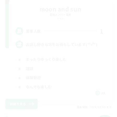
moon and sun
追加メンバー募集
Gaia
1
募集人数
お話し好きな方をお待ちしています(*⁰▿⁰*)
まったりゆっくり楽しむ
雑談
体験歓迎
なんでも楽しむ
JA
詳細を見る
募集期間: 2026/09/08 まで