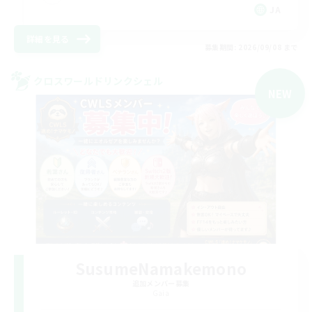
JA
詳細を見る
募集期間: 2026/09/08 まで
クロスワールドリンクシェル
NEW
SusumeNamakemono
追加メンバー募集
Gaia