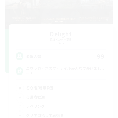
Delight
追加メンバー募集
Gaia
99
募集人数
エウレカ・ボズヤ・アイルみんなで遊びましょ
ー！
初心者/若葉歓迎
復帰者歓迎
レベリング
クリア目指して頑張る