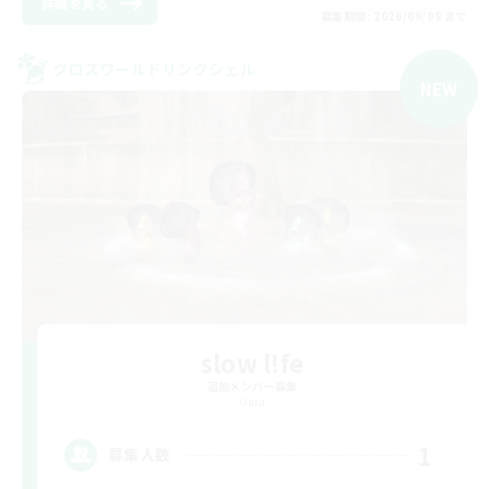
詳細を見る
募集期間: 2026/09/08 まで
クロスワールドリンクシェル
NEW
slow l!fe
追加メンバー募集
Gaia
1
募集人数