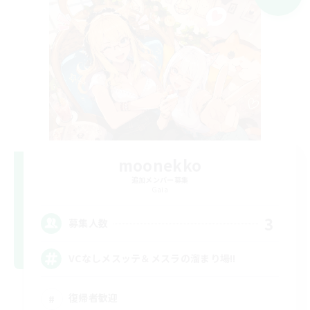
moonekko
追加メンバー募集
Gaia
3
募集人数
VCなしメスッテ＆メスラの溜まり場!!
復帰者歓迎