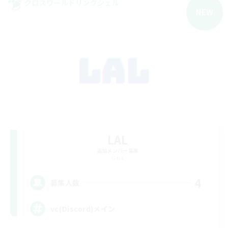
クロスワールドリンクシェル
NEW
LAL
追加メンバー募集
Gaia
4
募集人数
vc(Discord)メイン