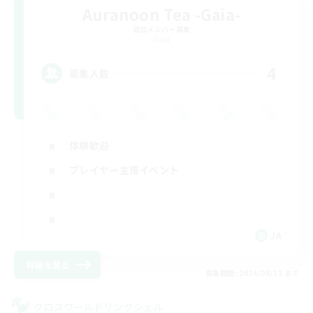
Auranoon Tea -Gaia-
追加メンバー募集
Gaia
4
募集人数
体験歓迎
プレイヤー主催イベント
JA
詳細を見る
募集期間: 2026/08/11 まで
クロスワールドリンクシェル