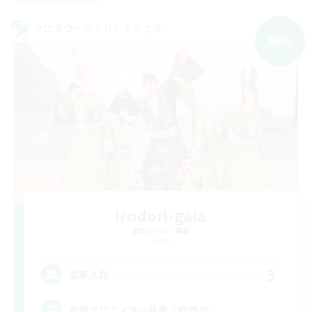
クロスワールドリンクシェル
NEW
irodori-gaia
追加メンバー募集
Gaia
3
募集人数
劇団クリエイター募集『劇団 彩』