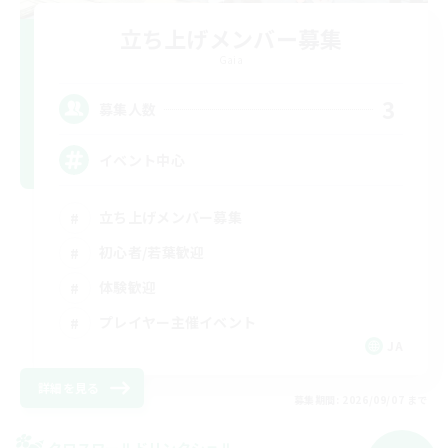
立ち上げメンバー募集
Gaia
3
募集人数
イベント中心
立ち上げメンバー募集
初心者/若葉歓迎
体験歓迎
プレイヤー主催イベント
JA
詳細を見る
募集期間: 2026/09/07 まで
クロスワールドリンクシェル