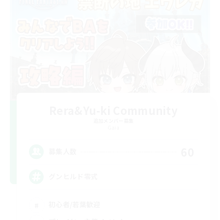
Rera&Yu-ki Community
追加メンバー募集
Gaia
60
募集人数
グンヒルド零式
初心者/若葉歓迎