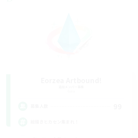
Eorzea Artbound!
追加メンバー募集
Gaia
99
募集人数
絵描きヒカセン集まれ！