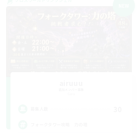
NEW
airuuu
追加メンバー募集
Gaia
30
募集人数
フォークタワー攻略 力の塔