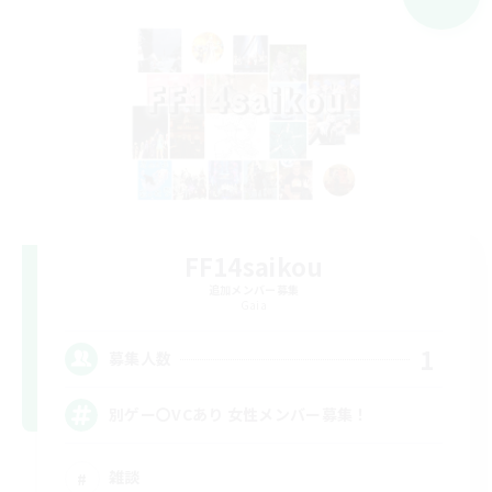
FF14saikou
追加メンバー募集
Gaia
1
募集人数
別ゲー〇VCあり 女性メンバー募集！
雑談