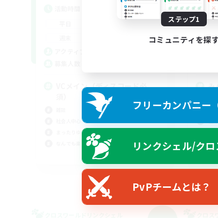
活動時間
活
ステップ1
22:00
1:00
平日
平
22:00
1:00
週末
週
コミュニティを探
10
アクティブメンバー数
ア
4
募集人数
募
VCメイン（ディスコード必
み
須）
し
フリーカンパニー（F
雑談
初心
社会人中心
極挑
まったりゆっくり楽しむ
クリ
リンクシェル/クロ
なんでも楽しむ
なん
JA
募集期間: 2026/09/07 まで
PvPチームとは？
クロスワールドリンクシェル
クロス