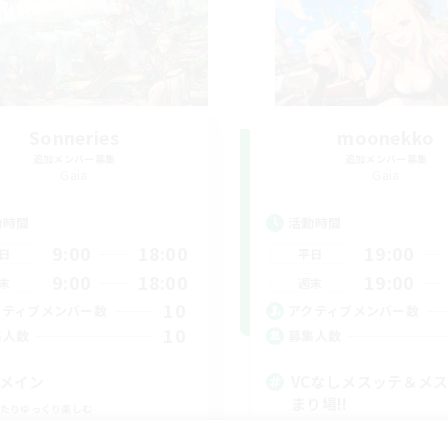
Sonneries
moonekko
追加メンバー募集
追加メンバー募集
Gaia
Gaia
動時間
活動時間
9:00
18:00
19:00
日
平日
9:00
18:00
19:00
末
週末
10
クティブメンバー数
アクティブメンバー数
10
集人数
募集人数
Cメイン
VCなしメスッテ＆メ
まり場!!
たりゆっくり楽しむ
復帰者歓迎
でも楽しむ