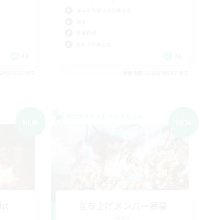
まったりゆっくり楽しむ
雑談
体験歓迎
なんでも楽しむ
JA
JA
26/09/07 まで
募集期間: 2026/09/07 まで
クロスワールドリンクシェル
NEW
NEW
ght
立ち上げメンバー募集
Gaia