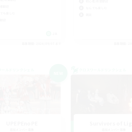
初心者/若葉歓迎
者歓迎
なんでも楽しむ
でも楽しむ
雑談
歓迎
JA
募集期間: 2026/09/07 まで
募集期間: 20
ワールドリンクシェル
クロスワールドリンクシェル
NEW
UPEPEnoPE
Survivors of Li
追加メンバー募集
追加メンバー募集