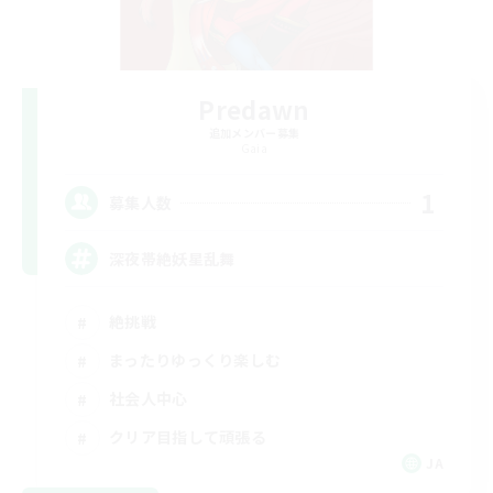
Predawn
追加メンバー募集
Gaia
1
募集人数
深夜帯絶妖星乱舞
絶挑戦
まったりゆっくり楽しむ
社会人中心
クリア目指して頑張る
JA