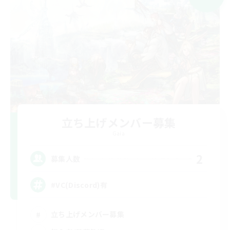
立ち上げメンバー募集
Gaia
2
募集人数
#VC(Discord)有
立ち上げメンバー募集