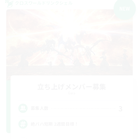
クロスワールドリンクシェル
NEW
立ち上げメンバー募集
Gaia
3
募集人数
絶バハ短期 2週間目標！