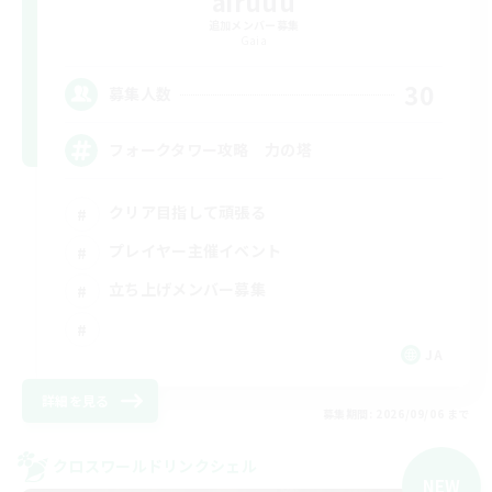
airuuu
追加メンバー募集
Gaia
30
募集人数
フォークタワー攻略 力の塔
クリア目指して頑張る
プレイヤー主催イベント
立ち上げメンバー募集
JA
詳細を見る
募集期間: 2026/09/06 まで
クロスワールドリンクシェル
NEW