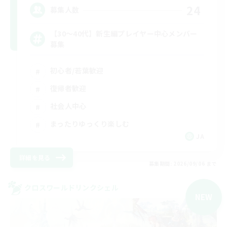
24
募集人数
【30〜40代】新生編プレイヤー中心メンバー
募集
初心者/若葉歓迎
復帰者歓迎
社会人中心
まったりゆっくり楽しむ
JA
詳細を見る
募集期間: 2026/09/06 まで
クロスワールドリンクシェル
NEW