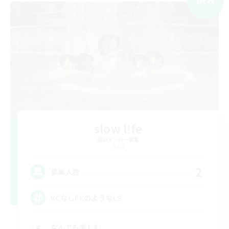
NEW
slow l!fe
追加メンバー募集
Gaia
2
募集人数
VCなしFCのようなLS
なんでも楽しむ