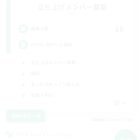
立ち上げメンバー募集
Gaia
10
募集人数
FF14と別ゲーと雑談
立ち上げメンバー募集
雑談
まったりゆっくり楽しむ
社会人中心
JA
詳細を見る
募集期間: 2026/09/06 まで
クロスワールドリンクシェル