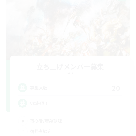
立ち上げメンバー募集
Gaia
20
募集人数
VC必須！
初心者/若葉歓迎
復帰者歓迎