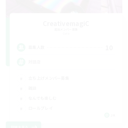
CreativemagiC
追加メンバー募集
Gaia
10
募集人数
対話店
立ち上げメンバー募集
雑談
なんでも楽しむ
ロールプレイ
JA
詳細を見る