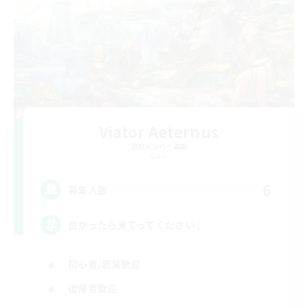
Viator Aeternus
追加メンバー募集
Gaia
6
募集人数
良かったら見てってください♪
初心者/若葉歓迎
復帰者歓迎