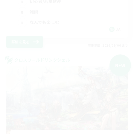
初心者/若葉歓迎
雑談
なんでも楽しむ
JA
詳細を見る
募集期間: 2026/09/06 まで
クロスワールドリンクシェル
NEW