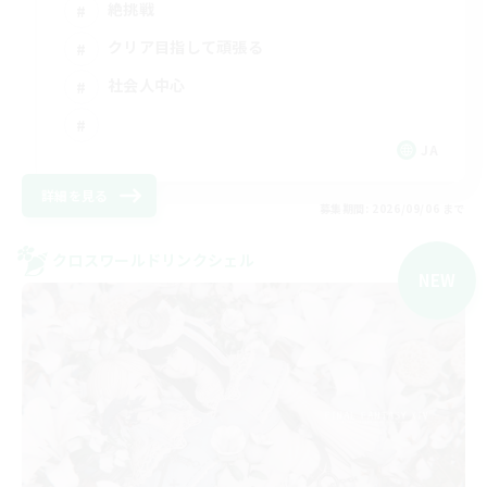
絶挑戦
クリア目指して頑張る
社会人中心
JA
詳細を見る
募集期間: 2026/09/06 まで
クロスワールドリンクシェル
NEW