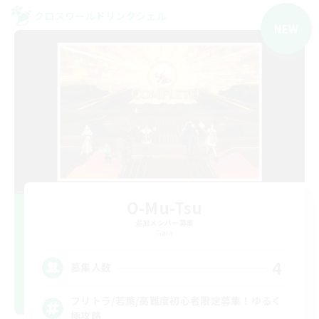
クロスワールドリンクシェル
NEW
O-Mu-Tsu
追加メンバー募集
Gaia
4
募集人数
フリトラ/若葉/高難度初心者限定募集！ゆるく
極攻略