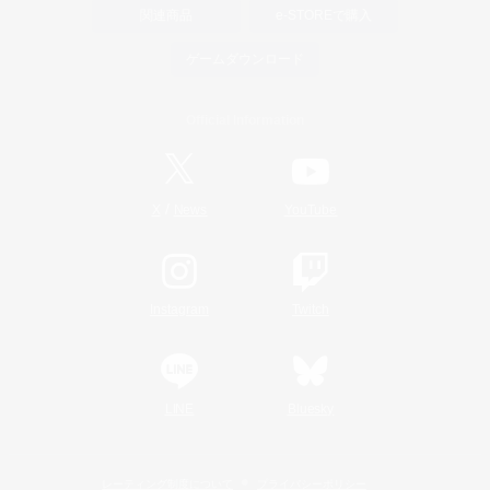
関連商品
e-STOREで購入
ゲームダウンロード
Official Information
/
X
News
YouTube
Instagram
Twitch
LINE
Bluesky
レーティング制度について
プライバシーポリシー