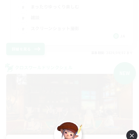
まったりゆっくり楽しむ
雑談
スクリーンショット撮影
JA
詳細を見る
募集期間: 2026/09/02 まで
クロスワールドリンクシェル
NEW