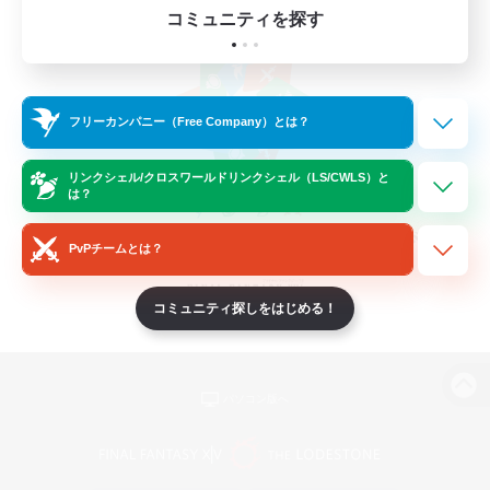
コミュニティを探す
フリーカンパニー（Free Company）とは？
リンクシェル/クロスワールドリンクシェル（LS/CWLS）と
は？
PvPチームとは？
コミュニティ探しをはじめる！
パソコン版へ