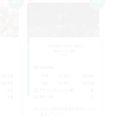
NEW
NEW
moon and sun
追加メンバー募集
Gaia
活動時間
18:00
0:00
23:00
平日
18:00
0:00
23:00
週末
10
8
アクティブメンバー数
10
2
募集人数
お話し好きな方をお待ちしてい
ます(*'▽'*)