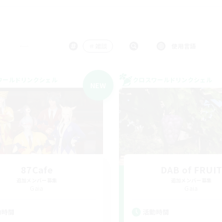
＃雑談
使用言語
ワールドリンクシェル
クロスワールドリンクシェル
NEW
87Cafe
DAB of FRUI
追加メンバー募集
追加メンバー募集
Gaia
Gaia
動時間
活動時間