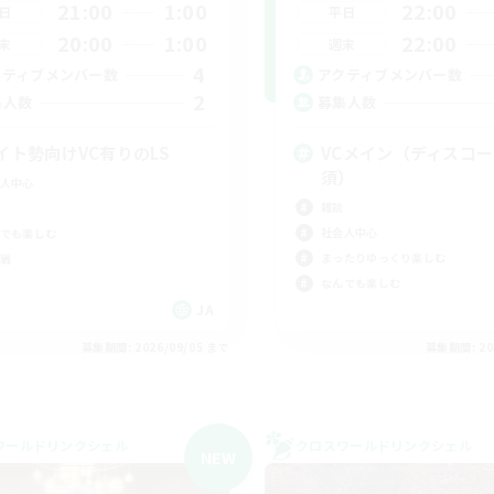
21:00
1:00
22:00
日
平日
20:00
1:00
22:00
末
週末
4
クティブメンバー数
アクティブメンバー数
2
集人数
募集人数
イト勢向けVC有りのLS
VCメイン（ディスコ
須）
人中心
雑談
社会人中心
でも楽しむ
まったりゆっくり楽しむ
戦
なんでも楽しむ
JA
募集期間: 2026/09/05 まで
募集期間: 20
ワールドリンクシェル
クロスワールドリンクシェル
NEW