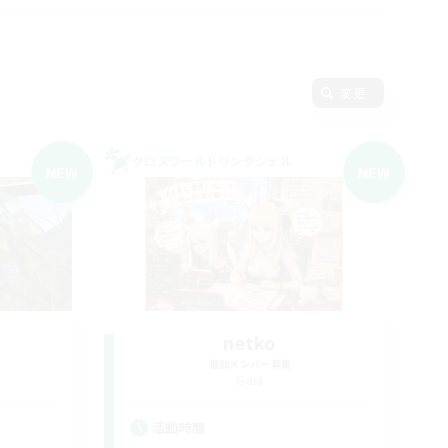
変更
クロスワールドリンクシェル
NEW
NEW
T
netko
追加メンバー募集
Gaia
活動時間