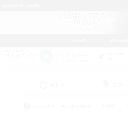
ニュース
FFXIVを
DATA CENTER
Gaia
ALL
フリー
(90)
アピールタグ
#初心者/若葉歓迎
#絶挑戦
#モブハント
#なんでも楽しむ
#ロールプ
#ミラプリ（ミラージュプリズム）