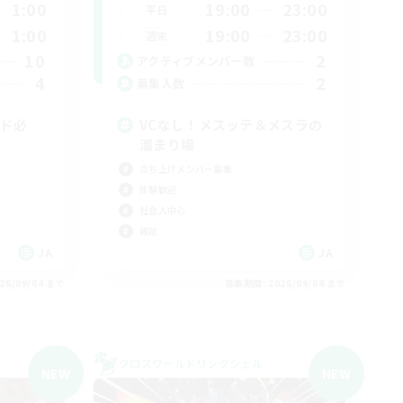
1:00
19:00
23:00
平日
1:00
19:00
23:00
週末
10
2
アクティブメンバー数
4
2
募集人数
ード必
VCなし！メスッテ＆メスラの
溜まり場
立ち上げメンバー募集
体験歓迎
社会人中心
雑談
JA
JA
26/09/04 まで
募集期間: 2026/09/04 まで
クロスワールドリンクシェル
NEW
NEW