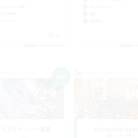
上げメンバー募集
なんでも楽しむ
者/若葉歓迎
雑談
でも楽しむ
体験歓迎
JA
募集期間: 2026/09/04 まで
募集期間: 20
ワールドリンクシェル
クロスワールドリンクシェル
NEW
立ち上げメンバー募集
Chocolate Rabb
Gaia
追加メンバー募集