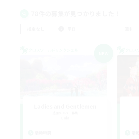
78件の募集が見つかりました！
指定なし
平日
週末
クロスワールドリンクシェル
クロス
NEW
Ladies and Gentlemen
追加メンバー募集
Gaia
活動時間
活