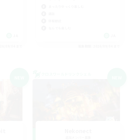
まったりゆっくり楽しむ
雑談
体験歓迎
なんでも楽しむ
JA
JA
26/09/04 まで
募集期間: 2026/09/04 まで
クロスワールドリンクシェル
NEW
NEW
it
Nekonect
追加メンバー募集