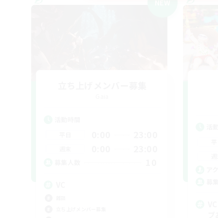
NEW
立ち上げメンバー募集
Gaia
活動時間
活
0:00
23:00
平日
平
0:00
23:00
週末
週
10
募集人数
ア
募
VC
雑談
V
立ち上げメンバー募集
ブ