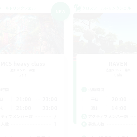
ワールドリンクシェル
クロスワールドリンクシェル
NEW
MCS heavy class
RAVEN
追加メンバー募集
追加メンバー募集
Gaia
Gaia
動時間
活動時間
21:00
23:00
20:00
日
平日
21:00
23:00
14:00
末
週末
7
クティブメンバー数
アクティブメンバー数
1
集人数
募集人数