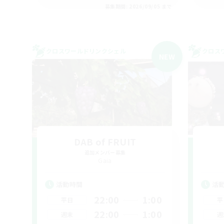
募集期間: 2026/09/05 まで
クロスワールドリンクシェル
クロス
NEW
DAB of FRUIT
追加メンバー募集
Gaia
活動時間
活
22:00
1:00
平日
平
22:00
1:00
週末
週