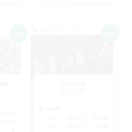
26/09/05 まで
募集期間: 2026/09/05 まで
クロスワールドリンクシェル
NEW
NEW
募集
Sia Camp
追加メンバー募集
Gaia
活動時間
24:00
19:00
24:00
平日
24:00
10:00
1:00
週末
1