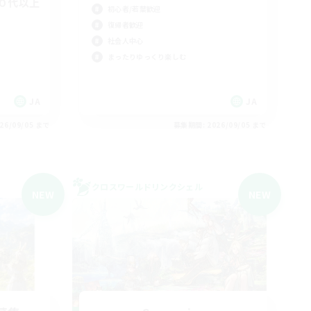
０代以上
初心者/若葉歓迎
復帰者歓迎
社会人中心
まったりゆっくり楽しむ
JA
JA
26/09/05 まで
募集期間: 2026/09/05 まで
クロスワールドリンクシェル
NEW
NEW