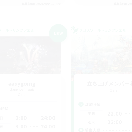
募集期間: 2026/09/05 まで
募集期間: 20
ワールドリンクシェル
クロスワールドリンクシェル
NEW
easygoing
立ち上げメンバー
追加メンバー募集
Gaia
Gaia
活動時間
動時間
22:00
平日
9:00
24:00
日
22:00
週末
9:00
24:00
末
募集人数