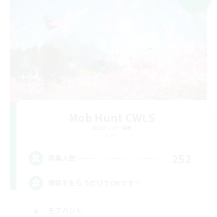
Mob Hunt CWLS
追加メンバー募集
Gaia
252
募集人数
情報をもらうだけでOKです！
モブハント