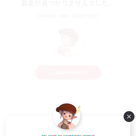
募集が見つかりませんでした。
条件を変えて検索してみるでっす！
検索条件を変更する