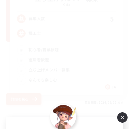
Gaia
5
募集人数
機工士
初心者/若葉歓迎
復帰者歓迎
立ち上げメンバー募集
なんでも楽しむ
JA
詳細を見る
募集期間: 2026/09/02 まで