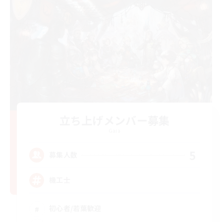
立ち上げメンバー募集
Gaia
5
募集人数
機工士
初心者/若葉歓迎