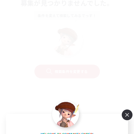
募集が見つかりませんでした。
条件を変えて検索してみるでっす！
検索条件を変更する