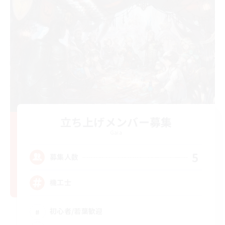
立ち上げメンバー募集
Gaia
5
募集人数
機工士
初心者/若葉歓迎