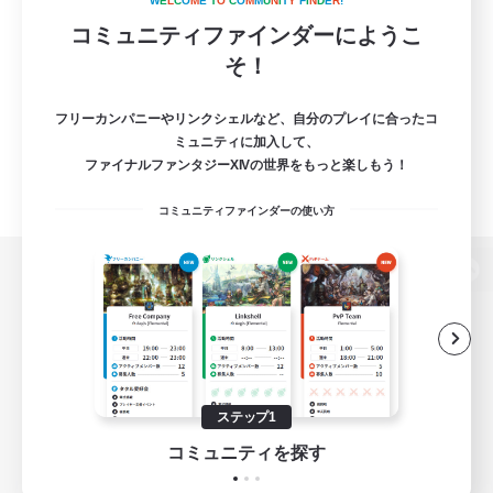
W
E
L
C
O
M
E
T
O
C
O
M
M
U
N
I
T
Y
F
I
N
D
E
R
!
コミュニティファインダーにようこ
そ！
フリーカンパニーやリンクシェルなど、自分のプレイに合ったコ
ミュニティに加入して、
ファイナルファンタジーXIVの世界をもっと楽しもう！
コミュニティファインダーの使い方
パソコン版へ
関連商品
e-STOREで購入
ステップ1
ゲームダウンロード
コミュニティを探す