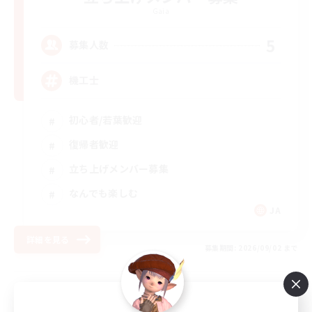
Gaia
5
募集人数
機工士
初心者/若葉歓迎
復帰者歓迎
立ち上げメンバー募集
なんでも楽しむ
JA
詳細を見る
募集期間: 2026/09/02 まで