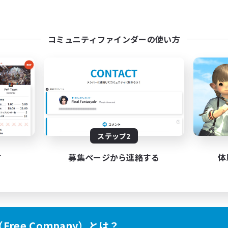
コミュニティファインダーの使い方
ステップ2
す
募集ページから連絡する
体
ree Company）とは？