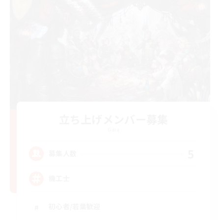
立ち上げメンバー募集
Gaia
5
募集人数
機工士
初心者/若葉歓迎