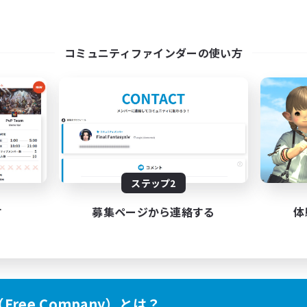
コミュニティファインダーの使い方
ステップ2
す
募集ページから連絡する
体
ree Company）とは？