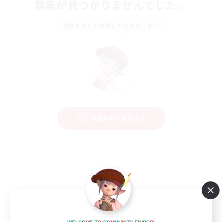
募集が見つかりませんでした。
条件を変えて検索してみるでっす！
検索条件を変更する