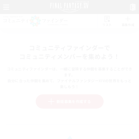
リスト
募集作成
コミュニティファインダーで
コミュニティメンバーを集めよう！
コミュニティファインダーは、一緒に冒険する仲間を募集することができ
ます。
自分に合った仲間を集めて、ファイナルファンタジーXIVの世界をもっと
楽しもう！
新規募集を作成する