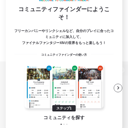
W
E
L
C
O
M
E
T
O
C
O
M
M
U
N
I
T
Y
F
I
N
D
E
R
!
コミュニティファインダーにようこ
そ！
フリーカンパニーやリンクシェルなど、自分のプレイに合ったコ
ミュニティに加入して、
ファイナルファンタジーXIVの世界をもっと楽しもう！
コミュニティファインダーの使い方
パソコン版へ
関連商品
e-STOREで購入
ステップ1
ゲームダウンロード
コミュニティを探す