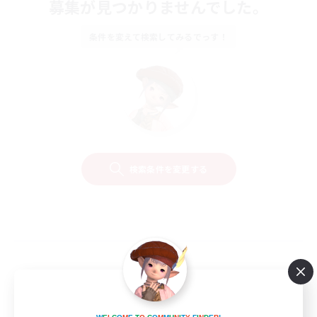
募集が見つかりませんでした。
条件を変えて検索してみるでっす！
検索条件を変更する