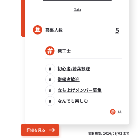
Gaia
5
募集人数
機工士
初心者/若葉歓迎
復帰者歓迎
立ち上げメンバー募集
なんでも楽しむ
JA
詳細を見る
募集期間: 2026/09/02 まで