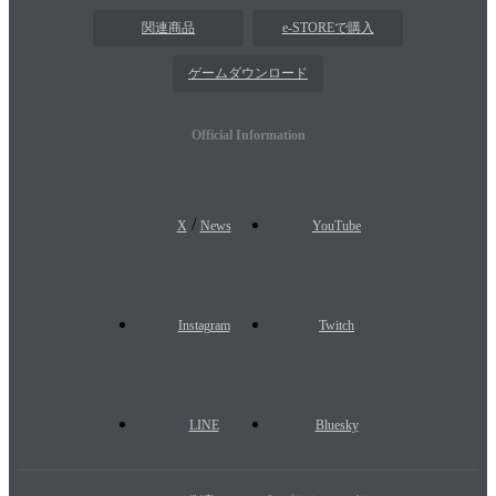
関連商品
e-STOREで購入
ゲームダウンロード
Official Information
/
X
News
YouTube
Instagram
Twitch
LINE
Bluesky