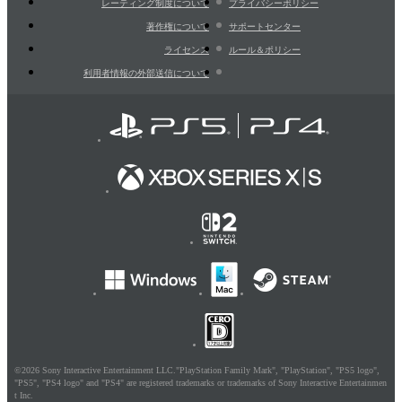
レーティング制度について
プライバシーポリシー
著作権について
サポートセンター
ライセンス
ルール＆ポリシー
利用者情報の外部送信について
©2026 Sony Interactive Entertainment LLC."PlayStation Family Mark", "PlayStation", "PS5 logo",
"PS5", "PS4 logo" and "PS4" are registered trademarks or trademarks of Sony Interactive Entertainmen
t Inc.