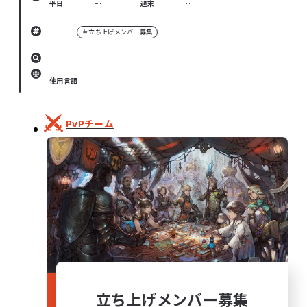
平日
週末
＃立ち上げメンバー募集
使用言語
PvPチーム
立ち上げメンバー募集