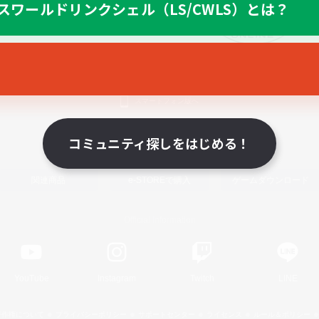
スワールドリンクシェル（LS/CWLS）とは？
スマートフォン版へ
コミュニティ探しをはじめる！
関連商品
e-STOREで購入
ゲームダウンロード
Official Information
YouTube
Instagram
Twitch
LINE
著作権について
プライバシーポリシー
サポートセンター
ライセンス
ルール＆ポリシー