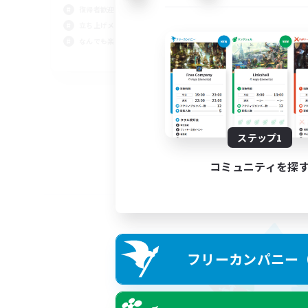
復帰者歓迎
立ち上げメンバー募集
なんでも楽しむ
JA
募集期間: 2026/09/02 まで
ステップ1
コミュニティを探
フリーカンパニー（F