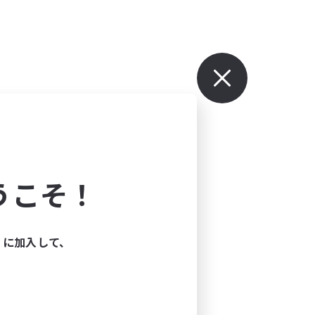
うこそ！
ィに加入して、