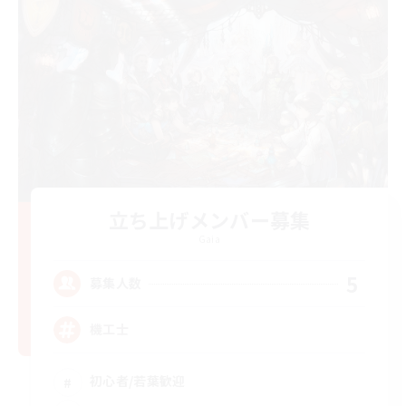
立ち上げメンバー募集
Gaia
5
募集人数
機工士
初心者/若葉歓迎