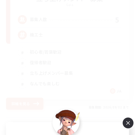
Gaia
5
募集人数
機工士
初心者/若葉歓迎
復帰者歓迎
立ち上げメンバー募集
なんでも楽しむ
JA
詳細を見る
募集期間: 2026/09/02 まで