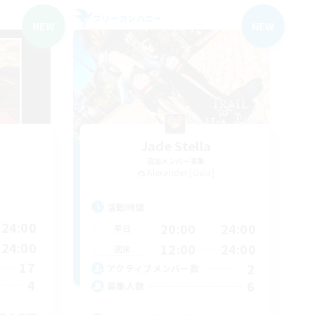
フリーカンパニー
NEW
NEW
Jade Stella
追加メンバー募集
Alexander [Gaia]
活動時間
24:00
20:00
24:00
平日
24:00
12:00
24:00
週末
17
2
アクティブメンバー数
4
6
募集人数