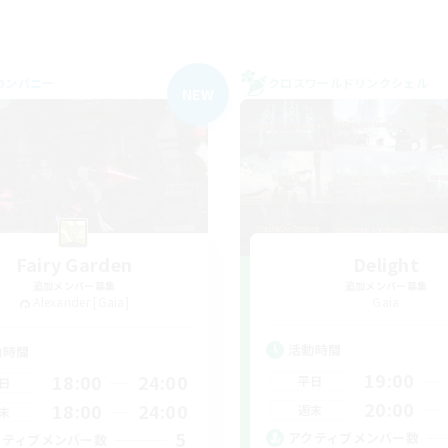
カンパニー
クロスワールドリンクシェル
NEW
Fairy Garden
Delight
追加メンバー募集
追加メンバー募集
Alexander [Gaia]
Gaia
活動時間
動時間
19:00
18:00
24:00
平日
日
20:00
18:00
24:00
週末
末
5
アクティブメンバー数
クティブメンバー数