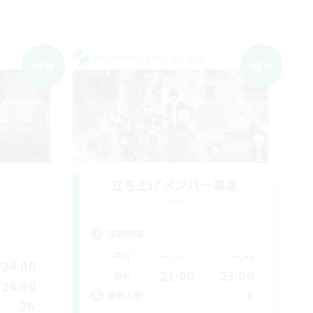
クロスワールドリンクシェル
NEW
NEW
立ち上げメンバー募集
Gaia
活動時間
--:--
--:--
平日
24:00
21:00
23:00
週末
24:00
3
募集人数
26