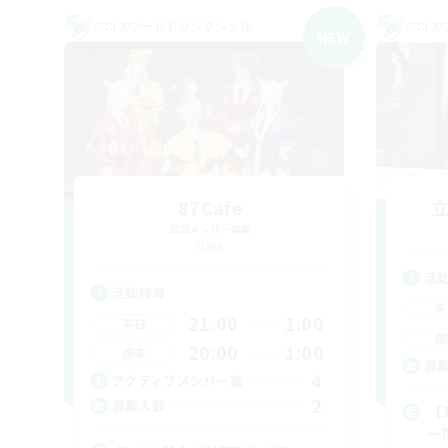
クロスワールドリンクシェル
クロス
NEW
87Cafe
追加メンバー募集
Gaia
活
活動時間
平
21:00
1:00
平日
週
20:00
1:00
週末
募
4
アクティブメンバー数
2
募集人数
【
ー