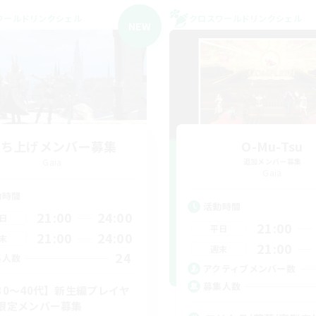
ワールドリンクシェル
クロスワールドリンクシェル
NEW
立ち上げメンバー募集
O-Mu-Tsu
Gaia
追加メンバー募集
Gaia
動時間
活動時間
21:00
24:00
日
21:00
平日
21:00
24:00
末
21:00
週末
24
集人数
アクティブメンバー数
募集人数
30〜40代】新生編プレイヤ
限定メンバー募集