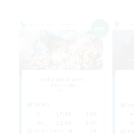
クロスワールドリンクシェル
フリー
NEW
yuka-pero-pero
追加メンバー募集
Gaia
活動時間
活
17:00
2:00
平日
平
12:00
2:00
週末
週
10
アクティブメンバー数
ア