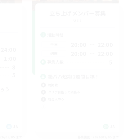
立ち上げメンバー募集
Gaia
活動時間
20:00
22:00
平日
24:00
20:00
22:00
週末
1:00
5
募集人数
8
5
絶バハ短期 2週間目標！
絶挑戦
がろう
クリア目指して頑張る
社会人中心
JA
JA
26/09/05 まで
募集期間: 2026/09/05 まで