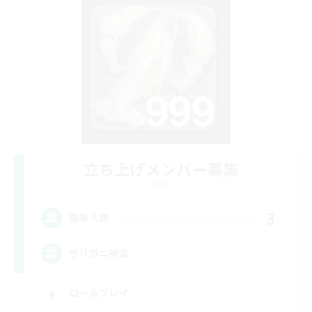
立ち上げメンバー募集
Gaia
3
募集人数
ザリガニ納品
ロールプレイ