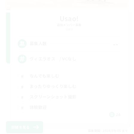
Usao!
追加メンバー募集
Gaia
--
募集人数
ヴィエラオス / VCなし
なんでも楽しむ
まったりゆっくり楽しむ
スクリーンショット撮影
体験歓迎
JA
詳細を見る
募集期間: 2026/09/05 まで