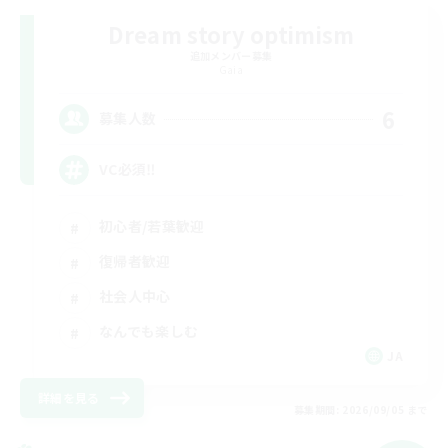
Dream story optimism
追加メンバー募集
Gaia
6
募集人数
VC必須‼️
初心者/若葉歓迎
復帰者歓迎
社会人中心
なんでも楽しむ
JA
詳細を見る
募集期間: 2026/09/05 まで