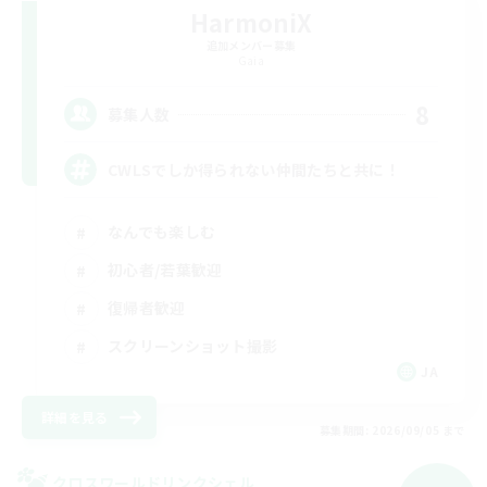
HarmoniX
追加メンバー募集
Gaia
8
募集人数
CWLSでしか得られない仲間たちと共に！
なんでも楽しむ
初心者/若葉歓迎
復帰者歓迎
スクリーンショット撮影
JA
詳細を見る
募集期間: 2026/09/05 まで
クロスワールドリンクシェル