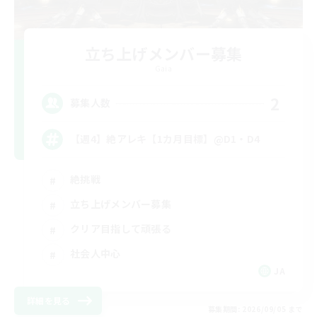
立ち上げメンバー募集
Gaia
2
募集人数
【週4】絶アレキ【1カ月目標】@D1・D4
絶挑戦
立ち上げメンバー募集
クリア目指して頑張る
社会人中心
JA
詳細を見る
募集期間: 2026/09/05 まで