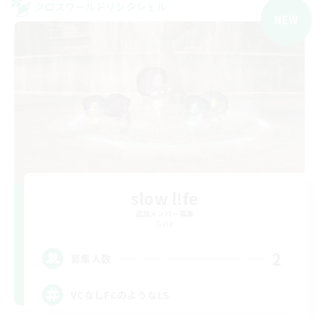
クロスワールドリンクシェル
NEW
slow l!fe
追加メンバー募集
Gaia
2
募集人数
VCなしFCのようなLS