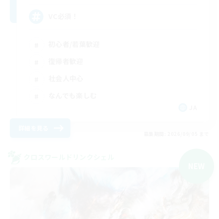
VC必須！
初心者/若葉歓迎
復帰者歓迎
社会人中心
なんでも楽しむ
JA
詳細を見る
募集期間: 2026/09/05 まで
クロスワールドリンクシェル
NEW