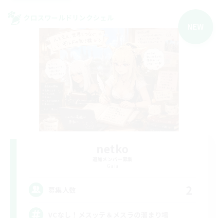
クロスワールドリンクシェル
NEW
netko
追加メンバー募集
Gaia
2
募集人数
VCなし！メスッテ＆メスラの溜まり場