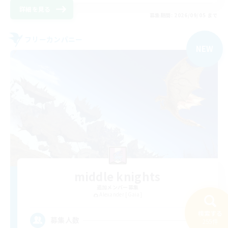
詳細を見る
募集期間: 2026/09/05 まで
フリーカンパニー
NEW
middle knights
追加メンバー募集
Alexander [Gaia]
検索する
3
募集人数
255件