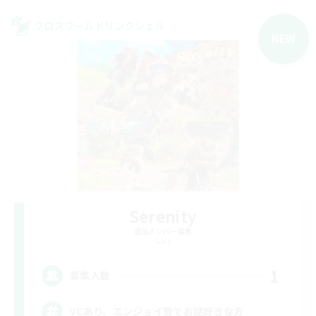
クロスワールドリンクシェル
NEW
Serenity
追加メンバー募集
Gaia
1
募集人数
VCあり、エンジョイ勢でお話好きな方