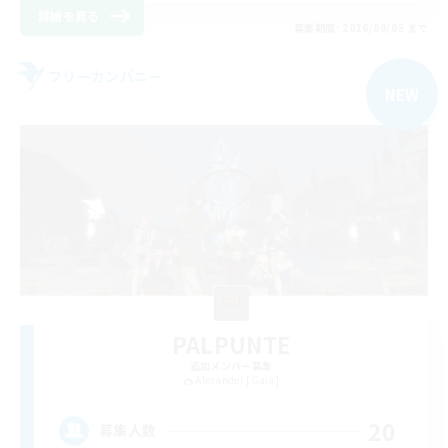
詳細を見る
募集期間: 2026/09/05 まで
フリーカンパニー
NEW
PALPUNTE
追加メンバー募集
Alexander [Gaia]
20
募集人数