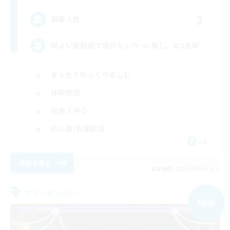
2
募集人数
程よい距離感で遊びたい方･vc無し。8/2更新
まったりゆっくり楽しむ
体験歓迎
社会人中心
初心者/若葉歓迎
JA
詳細を見る
募集期間: 2026/09/05 まで
フリーカンパニー
NEW