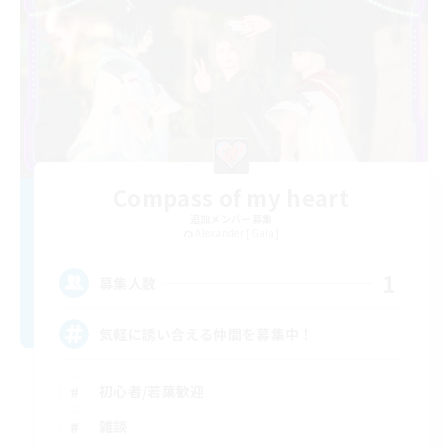
Compass of my heart
追加メンバー募集
Alexander [Gaia]
1
募集人数
気軽に誘い合える仲間を募集中！
初心者/若葉歓迎
雑談