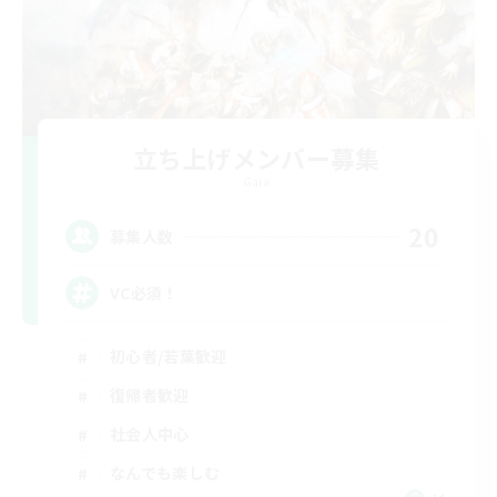
立ち上げメンバー募集
Gaia
20
募集人数
VC必須！
初心者/若葉歓迎
復帰者歓迎
社会人中心
なんでも楽しむ