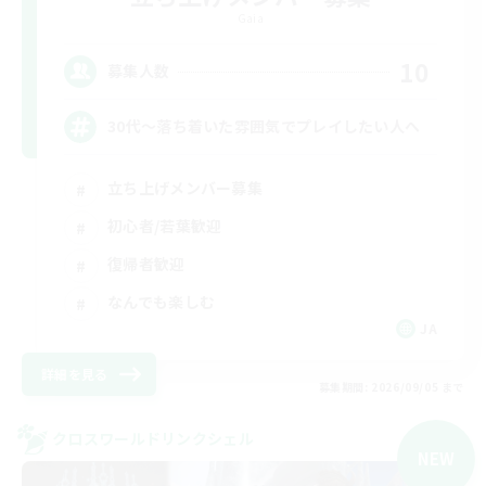
Gaia
10
募集人数
30代～落ち着いた雰囲気でプレイしたい人へ
立ち上げメンバー募集
初心者/若葉歓迎
復帰者歓迎
なんでも楽しむ
JA
詳細を見る
募集期間: 2026/09/05 まで
クロスワールドリンクシェル
NEW