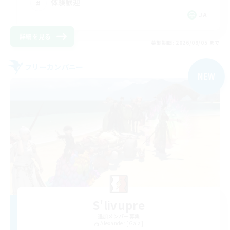
体験歓迎
JA
詳細を見る
募集期間: 2026/09/05 まで
フリーカンパニー
NEW
S'livupre
追加メンバー募集
Alexander [Gaia]