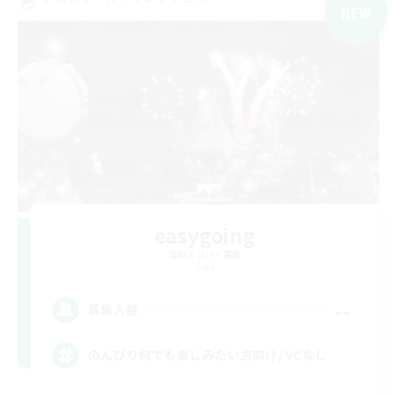
NEW
easygoing
追加メンバー募集
Gaia
--
募集人数
のんびり何でも楽しみたい方向け/ VCなし