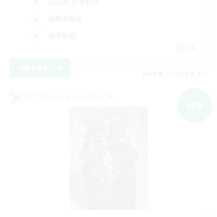
初心者/若葉歓迎
復帰者歓迎
体験歓迎
JA
詳細を見る
募集期間: 2026/09/05 まで
クロスワールドリンクシェル
NEW