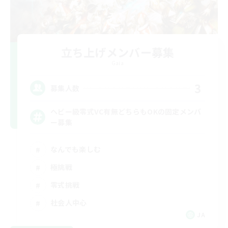
立ち上げメンバー募集
Gaia
3
募集人数
ヘビー級零式VC有無どちらもOKの固定メンバ
ー募集
なんでも楽しむ
極挑戦
零式挑戦
社会人中心
JA