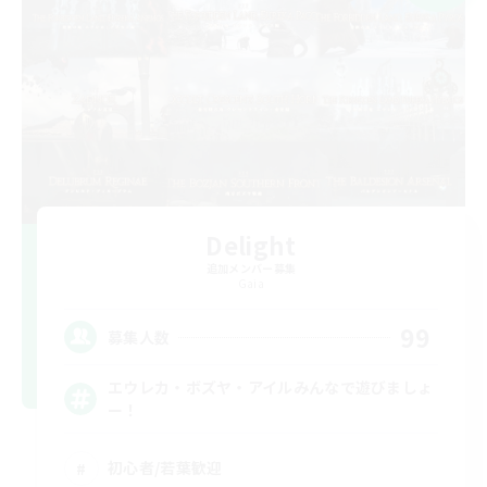
Delight
追加メンバー募集
Gaia
99
募集人数
エウレカ・ボズヤ・アイルみんなで遊びましょ
ー！
初心者/若葉歓迎