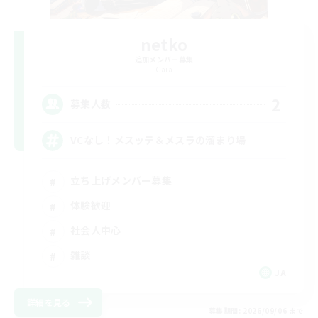
netko
追加メンバー募集
Gaia
2
募集人数
VCなし！メスッテ＆メスラの溜まり場
立ち上げメンバー募集
体験歓迎
社会人中心
雑談
JA
詳細を見る
募集期間: 2026/09/06 まで