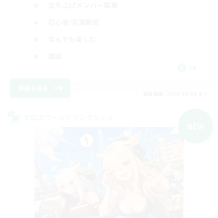
立ち上げメンバー募集
初心者/若葉歓迎
なんでも楽しむ
雑談
JA
詳細を見る
募集期間: 2026/09/06 まで
クロスワールドリンクシェル
NEW