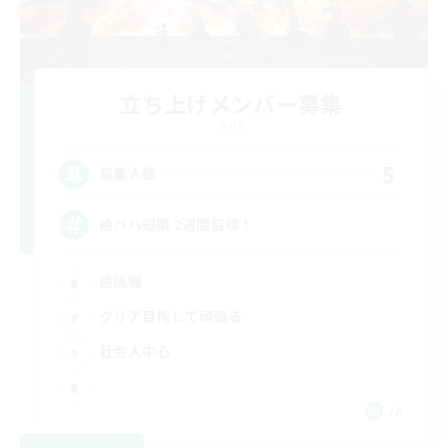
立ち上げメンバー募集
Gaia
5
募集人数
絶バハ短期 2週間目標！
絶挑戦
クリア目指して頑張る
社会人中心
JA