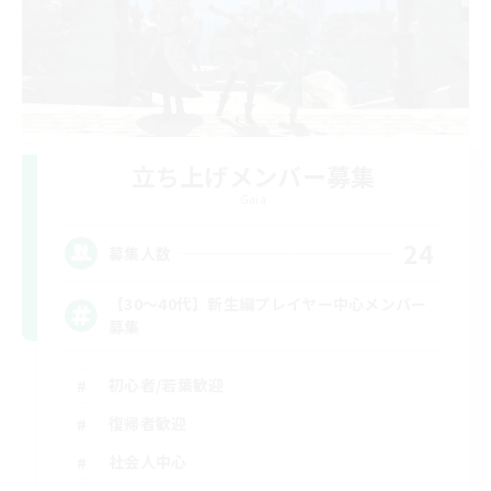
立ち上げメンバー募集
Gaia
24
募集人数
【30〜40代】新生編プレイヤー中心メンバー
募集
初心者/若葉歓迎
復帰者歓迎
社会人中心