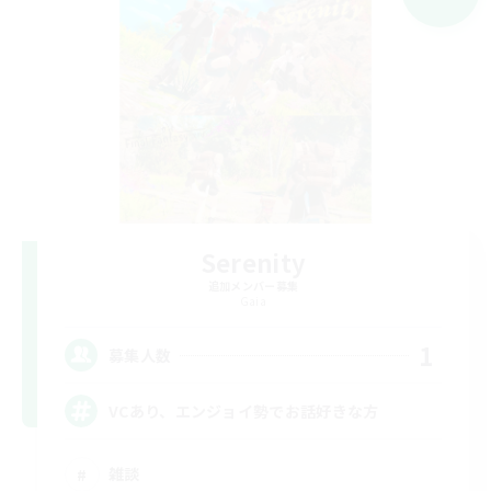
Serenity
追加メンバー募集
Gaia
1
募集人数
VCあり、エンジョイ勢でお話好きな方
雑談