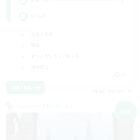
3
募集人数
VCあり
社会人中心
雑談
まったりゆっくり楽しむ
体験歓迎
JA
詳細を見る
募集期間: 2026/09/06 まで
クロスワールドリンクシェル
NEW