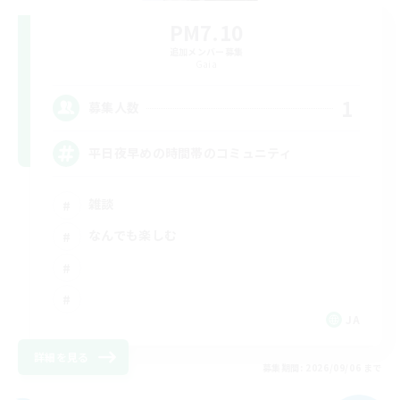
PM7.10
追加メンバー募集
Gaia
1
募集人数
平日夜早めの時間帯のコミュニティ
雑談
なんでも楽しむ
JA
詳細を見る
募集期間: 2026/09/06 まで