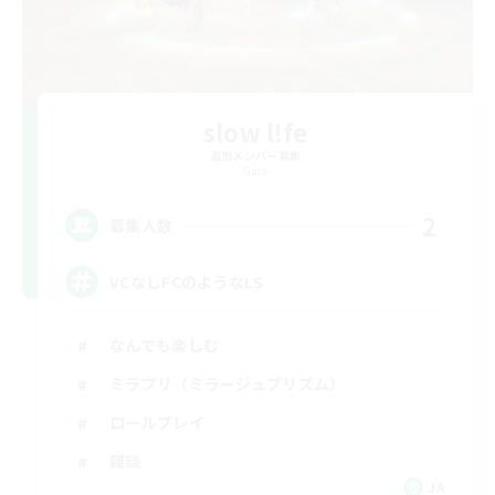
slow l!fe
追加メンバー募集
Gaia
2
募集人数
VCなしFCのようなLS
なんでも楽しむ
ミラプリ（ミラージュプリズム）
ロールプレイ
雑談
JA