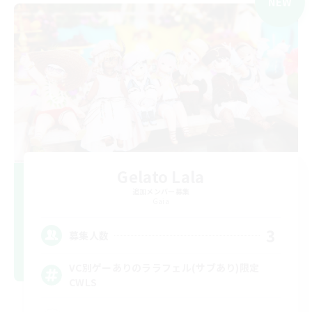
NEW
Gelato Lala
追加メンバー募集
Gaia
3
募集人数
VC別ゲーありのララフェル(サブあり)限定
CWLS