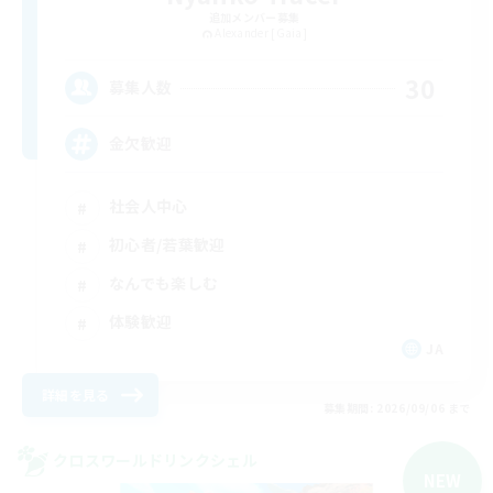
追加メンバー募集
Alexander [Gaia]
30
募集人数
金欠歓迎
社会人中心
初心者/若葉歓迎
なんでも楽しむ
体験歓迎
JA
詳細を見る
募集期間: 2026/09/06 まで
クロスワールドリンクシェル
NEW