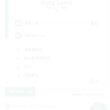
Hang Loose
追加メンバー募集
Gaia
44
募集人数
光のお父さん
復帰者歓迎
初心者/若葉歓迎
雑談
体験歓迎
JA
詳細を見る
募集期間: 2026/09/06 まで
クロスワールドリンクシェル