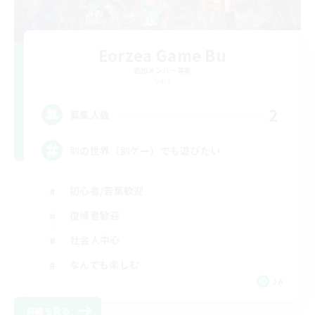
Eorzea Game Bu
追加メンバー募集
Gaia
2
募集人数
別の世界（別ゲー）でも遊びたい
初心者/若葉歓迎
復帰者歓迎
社会人中心
なんでも楽しむ
JA
詳細を見る