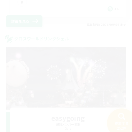
JA
詳細を見る
募集期間: 2026/09/06 まで
クロスワールドリンクシェル
easygoing
検索する
追加メンバー募集
252件
Gaia