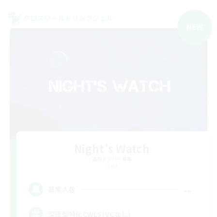
クロスワールドリンクシェル
NEW
Night's Watch
追加メンバー募集
Gaia
--
募集人数
深夜型特化CWLS(VCなし)