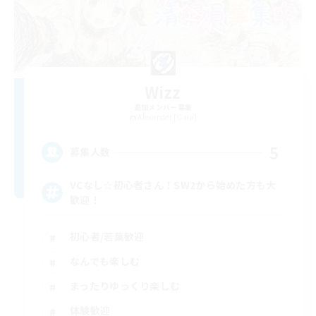
Wizz
追加メンバー募集
Alexander [Gaia]
5
募集人数
VCなし☆初心者さん！SW2から始めた方も大
歓迎！
初心者/若葉歓迎
なんでも楽しむ
まったりゆっくり楽しむ
体験歓迎