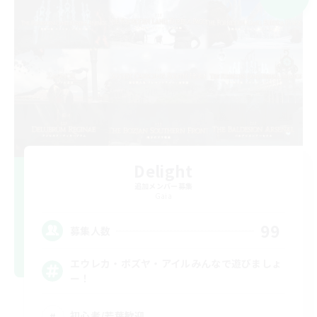
Delight
追加メンバー募集
Gaia
99
募集人数
エウレカ・ボズヤ・アイルみんなで遊びましょ
ー！
初心者/若葉歓迎