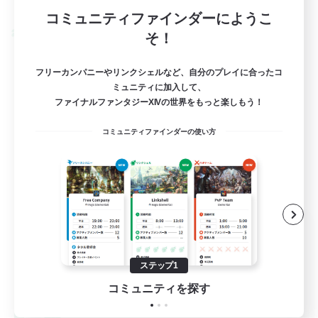
募集期間: 2026/09/03 まで
コミュニティファインダーにようこ
クロスワールドリンクシェル
そ！
フリーカンパニーやリンクシェルなど、自分のプレイに合ったコ
ミュニティに加入して、
ファイナルファンタジーXIVの世界をもっと楽しもう！
コミュニティファインダーの使い方
Engawa de Ocha
追加メンバー募集
Gaia
ステップ1
10
募集人数
コミュニティを探す