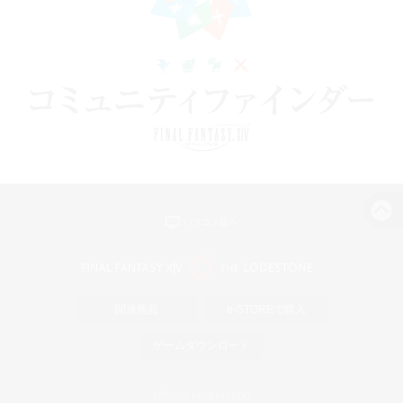
パソコン版へ
関連商品
e-STOREで購入
ゲームダウンロード
Official Information