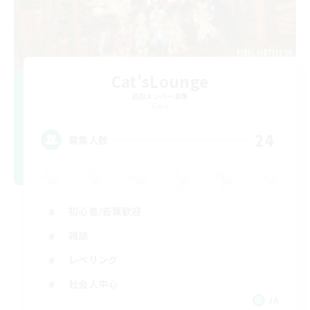
Cat'sLounge
追加メンバー募集
Gaia
24
募集人数
初心者/若葉歓迎
雑談
レベリング
社会人中心
JA