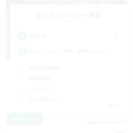
立ち上げメンバー募集
Gaia
5
募集人数
VCなし、メスッテ猫耳、新規立ち上げ！
初心者/若葉歓迎
復帰者歓迎
レベリング
なんでも楽しむ
JA
詳細を見る
募集期間: 2026/09/06 まで