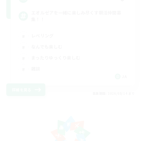
エオルゼアを一緒に楽しみ尽くす朝活仲間募
集！！
レベリング
なんでも楽しむ
まったりゆっくり楽しむ
雑談
JA
詳細を見る
募集期間: 2026/08/14 まで