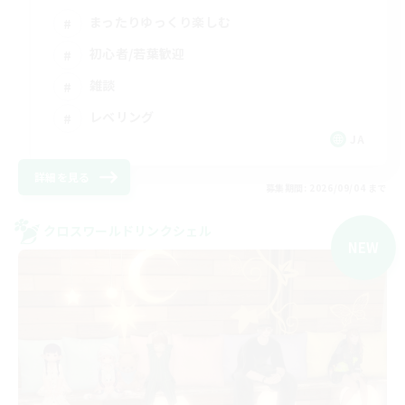
まったりゆっくり楽しむ
初心者/若葉歓迎
雑談
レベリング
JA
詳細を見る
募集期間: 2026/09/04 まで
クロスワールドリンクシェル
NEW