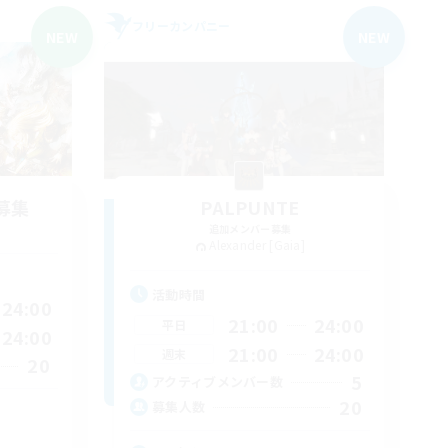
フリーカンパニー
NEW
NEW
募集
PALPUNTE
追加メンバー募集
Alexander [Gaia]
活動時間
24:00
21:00
24:00
平日
24:00
21:00
24:00
週末
20
5
アクティブメンバー数
20
募集人数