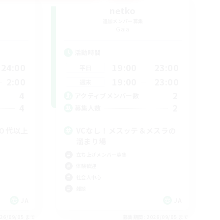
netko
追加メンバー募集
Gaia
活動時間
24:00
19:00
23:00
平日
2:00
19:00
23:00
週末
4
2
アクティブメンバー数
4
2
募集人数
０代以上
VCなし！メスッテ＆メスラの
溜まり場
立ち上げメンバー募集
体験歓迎
社会人中心
雑談
JA
JA
26/09/05 まで
募集期間: 2026/09/05 まで