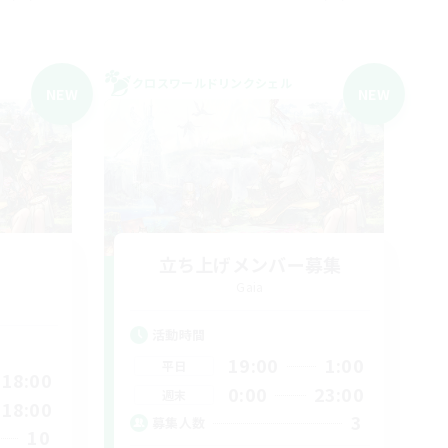
クロスワールドリンクシェル
NEW
NEW
立ち上げメンバー募集
Gaia
活動時間
19:00
1:00
平日
18:00
0:00
23:00
週末
18:00
3
募集人数
10