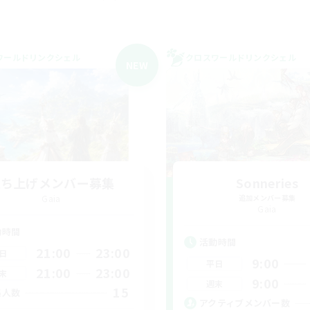
ワールドリンクシェル
クロスワールドリンクシェル
NEW
立ち上げメンバー募集
Sonneries
Gaia
追加メンバー募集
Gaia
動時間
活動時間
21:00
23:00
日
9:00
平日
21:00
23:00
末
9:00
週末
15
集人数
アクティブメンバー数