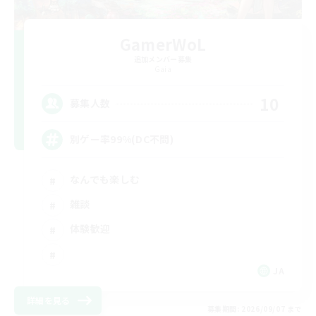
GamerWoL
追加メンバー募集
Gaia
10
募集人数
別ゲー率99%(DC不問)
なんでも楽しむ
雑談
体験歓迎
JA
詳細を見る
募集期間: 2026/09/07 まで