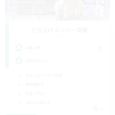
立ち上げメンバー募集
Gaia
2
募集人数
深夜勢かもん！
立ち上げメンバー募集
復帰者歓迎
社会人中心
なんでも楽しむ
JA