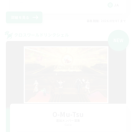
JA
詳細を見る
募集期間: 2026/09/07 まで
クロスワールドリンクシェル
NEW
O-Mu-Tsu
追加メンバー募集
Gaia