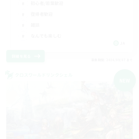
初心者/若葉歓迎
復帰者歓迎
雑談
なんでも楽しむ
JA
詳細を見る
募集期間: 2026/09/07 まで
クロスワールドリンクシェル
NEW