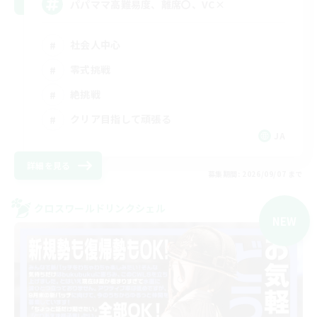
パパママ高難易度、離席〇、VC×
社会人中心
零式挑戦
絶挑戦
クリア目指して頑張る
JA
詳細を見る
募集期間: 2026/09/07 まで
クロスワールドリンクシェル
NEW