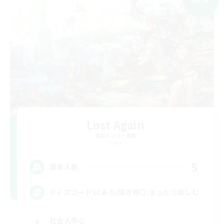
Lost Again
追加メンバー募集
Gaia
5
募集人数
ディスコードVCあり/聞き専〇/まったり楽しむ
社会人中心