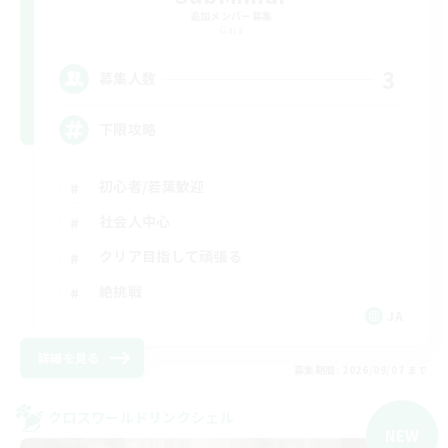
追加メンバー募集
Gaia
3
募集人数
下限攻略
初心者/若葉歓迎
社会人中心
クリア目指して頑張る
絶挑戦
JA
詳細を見る
募集期間: 2026/09/07 まで
クロスワールドリンクシェル
NEW