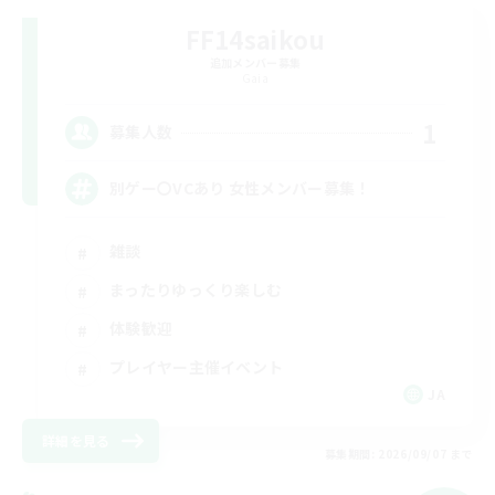
FF14saikou
追加メンバー募集
Gaia
1
募集人数
別ゲー〇VCあり 女性メンバー募集！
雑談
まったりゆっくり楽しむ
体験歓迎
プレイヤー主催イベント
JA
詳細を見る
募集期間: 2026/09/07 まで