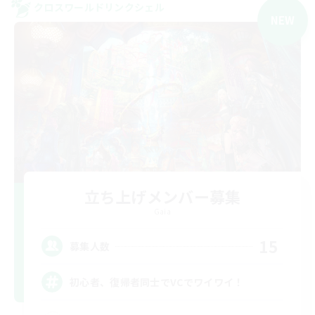
クロスワールドリンクシェル
NEW
立ち上げメンバー募集
Gaia
15
募集人数
初心者、復帰者同士でVCでワイワイ！