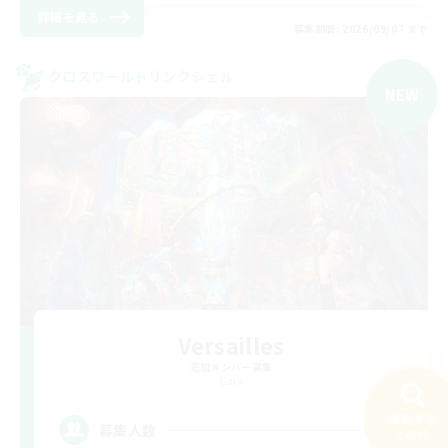
詳細を見る
募集期間: 2026/09/07 まで
クロスワールドリンクシェル
NEW
Versailles
追加メンバー募集
Gaia
検索する
2
募集人数
248件