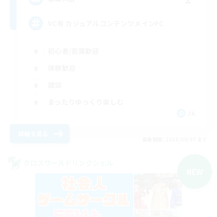
VC有 カジュアルコンテンツメインFC
初心者/若葉歓迎
体験歓迎
雑談
まったりゆっくり楽しむ
JA
詳細を見る
募集期間: 2026/09/07 まで
クロスワールドリンクシェル
NEW