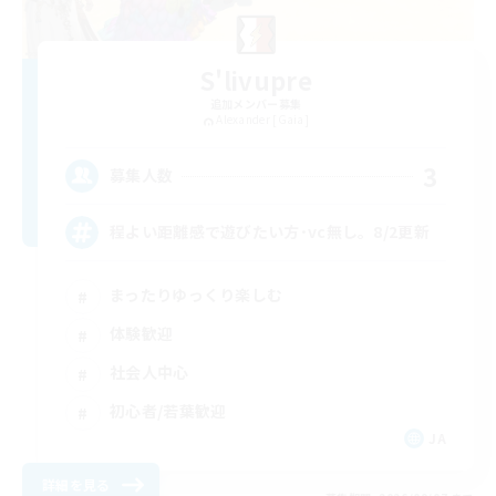
S'livupre
追加メンバー募集
Alexander [Gaia]
3
募集人数
程よい距離感で遊びたい方･vc無し。8/2更新
まったりゆっくり楽しむ
体験歓迎
社会人中心
初心者/若葉歓迎
JA
詳細を見る