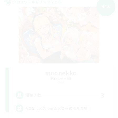
クロスワールドリンクシェル
NEW
moonekko
追加メンバー募集
Gaia
3
募集人数
VCなしメスッテ＆メスラの溜まり場!!