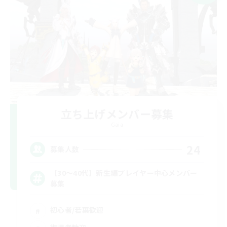
立ち上げメンバー募集
Gaia
24
募集人数
【30〜40代】新生編プレイヤー中心メンバー
募集
初心者/若葉歓迎