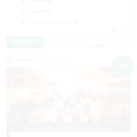
復帰者歓迎
社会人中心
まったりゆっくり楽しむ
JA
詳細を見る
募集期間: 2026/09/07 まで
クロスワールドリンクシェル
NEW