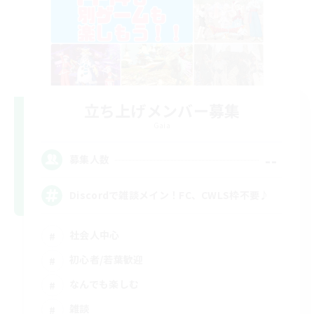
立ち上げメンバー募集
Gaia
--
募集人数
Discordで雑談メイン！FC、CWLS枠不要♪
社会人中心
初心者/若葉歓迎
なんでも楽しむ
雑談