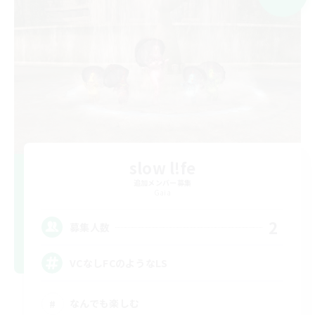
slow l!fe
追加メンバー募集
Gaia
2
募集人数
VCなしFCのようなLS
なんでも楽しむ