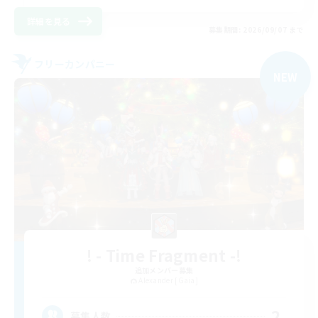
詳細を見る
募集期間: 2026/09/07 まで
フリーカンパニー
NEW
! - Time Fragment -!
追加メンバー募集
Alexander [Gaia]
2
募集人数