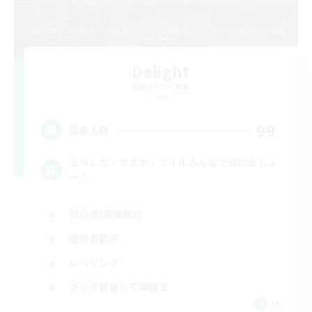
Delight
追加メンバー募集
Gaia
99
募集人数
エウレカ・ボズヤ・アイルみんなで遊びましょ
ー！
初心者/若葉歓迎
復帰者歓迎
レベリング
クリア目指して頑張る
JA