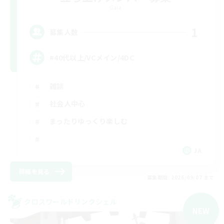
Gaia
1
募集人数
#40代以上/VCメイン/4DC
雑談
社会人中心
まったりゆっくり楽しむ
JA
詳細を見る
募集期間: 2026/09/07 まで
クロスワールドリンクシェル
NEW